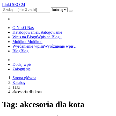
Linki SEO 24
O Nas
O Nas
Katalogowanie
Katalogowanie
Wpis na Blogu
Wpis na Blogu
Multikod
Multikod
Wyróżnienie wpisu
Wyróżnienie wpisu
Blog
Blog
Dodaj wpis
Zaloguj się
Strona główna
Katalog
Tagi
akcesoria dla kota
Tag: akcesoria dla kota