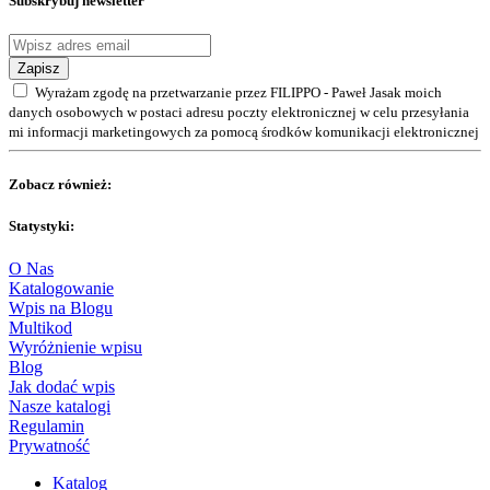
Subskrybuj newsletter
Zapisz
Wyrażam zgodę na przetwarzanie przez FILIPPO - Paweł Jasak moich
danych osobowych w postaci adresu poczty elektronicznej w celu przesyłania
mi informacji marketingowych za pomocą środków komunikacji elektronicznej
Zobacz również:
Statystyki:
O Nas
Katalogowanie
Wpis na Blogu
Multikod
Wyróżnienie wpisu
Blog
Jak dodać wpis
Nasze katalogi
Regulamin
Prywatność
Katalog