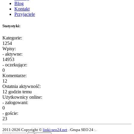
Blog
Kontakt
Przyjaciele
Statystyki:
Kategorie:
1254
Wpisy:
- aktywne:
14953
- oczekujące:
0
Komentarze:
12
Ostatnia aktywność:
12 godzin temu
Użytkownicy online:
- zalogowani:
0
- goście:
23
2011-2026 Copyright ©
linki-seo24.net
.:Grupa SEO 24 :.