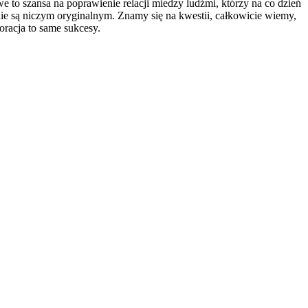
we to szansa na poprawienie relacji miedzy ludźmi, którzy na co dzień
 nie są niczym oryginalnym. Znamy się na kwestii, całkowicie wiemy,
oracja to same sukcesy.