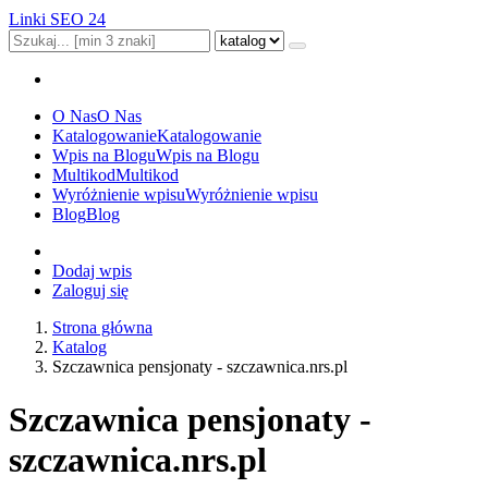
Linki SEO 24
O Nas
O Nas
Katalogowanie
Katalogowanie
Wpis na Blogu
Wpis na Blogu
Multikod
Multikod
Wyróżnienie wpisu
Wyróżnienie wpisu
Blog
Blog
Dodaj wpis
Zaloguj się
Strona główna
Katalog
Szczawnica pensjonaty - szczawnica.nrs.pl
Szczawnica pensjonaty -
szczawnica.nrs.pl