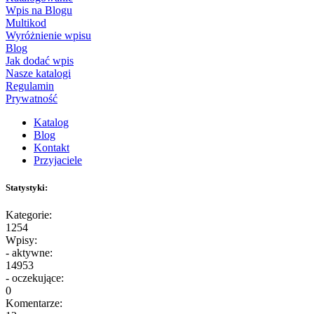
Wpis na Blogu
Multikod
Wyróżnienie wpisu
Blog
Jak dodać wpis
Nasze katalogi
Regulamin
Prywatność
Katalog
Blog
Kontakt
Przyjaciele
Statystyki:
Kategorie:
1254
Wpisy:
- aktywne:
14953
- oczekujące:
0
Komentarze: