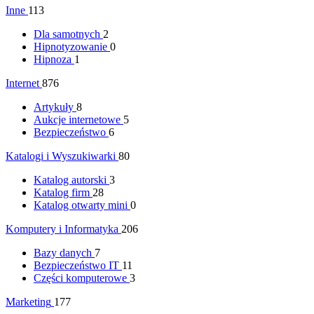
Inne
113
Dla samotnych
2
Hipnotyzowanie
0
Hipnoza
1
Internet
876
Artykuły
8
Aukcje internetowe
5
Bezpieczeństwo
6
Katalogi i Wyszukiwarki
80
Katalog autorski
3
Katalog firm
28
Katalog otwarty mini
0
Komputery i Informatyka
206
Bazy danych
7
Bezpieczeństwo IT
11
Części komputerowe
3
Marketing
177