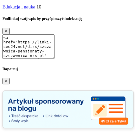
Edukacja i nauka
10
Podlinkuj swój wpis by przyśpieszyć indeksację
×
Raportuj
×