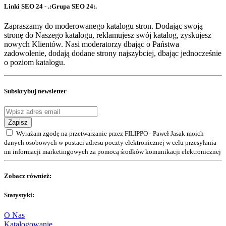
Linki SEO 24 - .:Grupa SEO 24:.
Zapraszamy do moderowanego katalogu stron. Dodając swoją
stronę do Naszego katalogu, reklamujesz swój katalog, zyskujesz
nowych Klientów. Nasi moderatorzy dbając o Państwa
zadowolenie, dodają dodane strony najszybciej, dbając jednocześnie
o poziom katalogu.
Subskrybuj newsletter
Zapisz
Wyrażam zgodę na przetwarzanie przez FILIPPO - Paweł Jasak moich
danych osobowych w postaci adresu poczty elektronicznej w celu przesyłania
mi informacji marketingowych za pomocą środków komunikacji elektronicznej
Zobacz również:
Statystyki:
O Nas
Katalogowanie