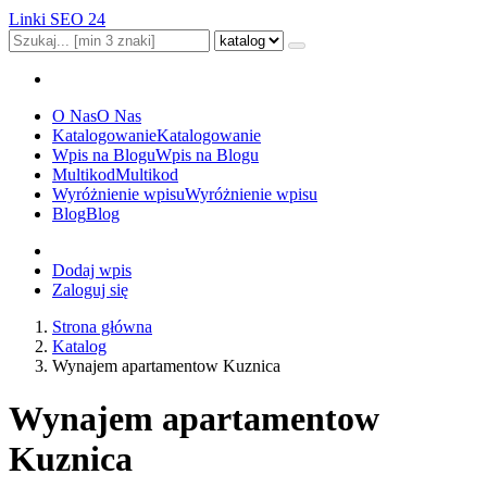
Linki SEO 24
O Nas
O Nas
Katalogowanie
Katalogowanie
Wpis na Blogu
Wpis na Blogu
Multikod
Multikod
Wyróżnienie wpisu
Wyróżnienie wpisu
Blog
Blog
Dodaj wpis
Zaloguj się
Strona główna
Katalog
Wynajem apartamentow Kuznica
Wynajem apartamentow
Kuznica