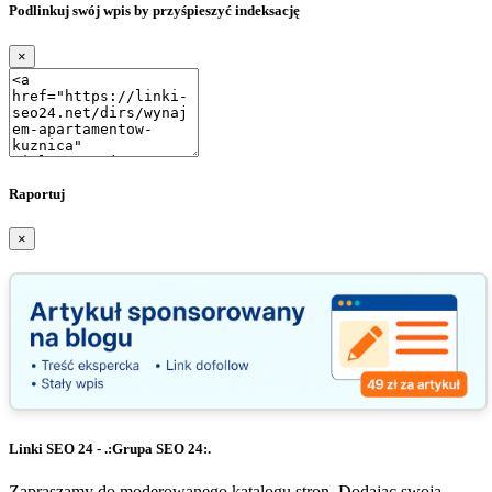
Podlinkuj swój wpis by przyśpieszyć indeksację
×
Raportuj
×
Linki SEO 24 - .:Grupa SEO 24:.
Zapraszamy do moderowanego katalogu stron. Dodając swoją