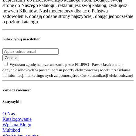
stronę do Naszego katalogu, reklamujesz swój katalog, zyskujesz
nowych Klientów. Nasi moderatorzy dbając o Państwa
zadowolenie, dodają dodane strony najszybciej, dbając jednocześnie
o poziom katalogu.
Subskrybuj newsletter
Zapisz
Wyrażam zgodę na przetwarzanie przez FILIPPO - Paweł Jasak moich
danych osobowych w postaci adresu poczty elektronicznej w celu przesyłania
mi informacji marketingowych za pomocą środków komunikacji elektronicznej
Zobacz również:
Statystyki:
O Nas
Katalogowanie
Wpis na Blogu
Multikod
Wyróżnienie wpisu