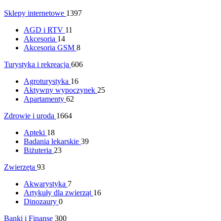
Sklepy internetowe
1397
AGD i RTV
11
Akcesoria
14
Akcesoria GSM
8
Turystyka i rekreacja
606
Agroturystyka
16
Aktywny wypoczynek
25
Apartamenty
62
Zdrowie i uroda
1664
Apteki
18
Badania lekarskie
39
Biżuteria
23
Zwierzęta
93
Akwarystyka
7
Artykuły dla zwierząt
16
Dinozaury
0
Banki i Finanse
300