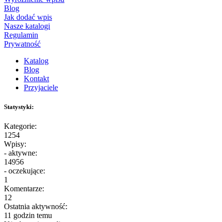
Blog
Jak dodać wpis
Nasze katalogi
Regulamin
Prywatność
Katalog
Blog
Kontakt
Przyjaciele
Statystyki:
Kategorie:
1254
Wpisy:
- aktywne:
14956
- oczekujące:
1
Komentarze:
12
Ostatnia aktywność:
11 godzin temu