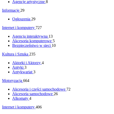
Agencje artystyczne
8
Informacje
29
Ogłoszenia
29
Internet i komputery
727
Agencja interaktywna
13
Akcesoria komputerowe
5
Bezpieczeństwo w sieci
10
Kultura i Sztuka
235
Aktorki i Aktorzy
4
Antyki
3
Antykwariat
3
Motoryzacja
664
Akcesoria i części samochodowe
72
Akcesoria samochodowe
26
Alkomaty
4
Internet i komputery
406