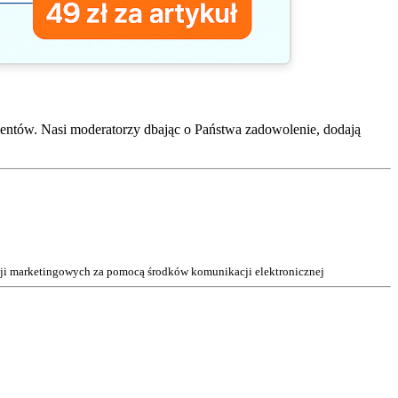
entów. Nasi moderatorzy dbając o Państwa zadowolenie, dodają
acji marketingowych za pomocą środków komunikacji elektronicznej