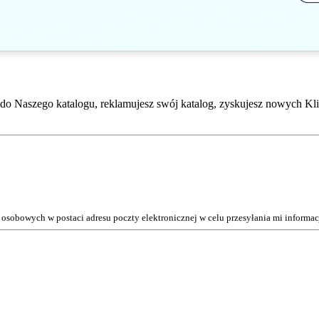
do Naszego katalogu, reklamujesz swój katalog, zyskujesz nowych Kli
osobowych w postaci adresu poczty elektronicznej w celu przesyłania mi inform