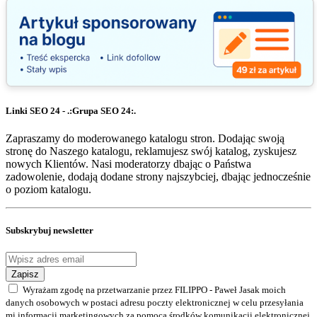
Linki SEO 24 - .:Grupa SEO 24:.
Zapraszamy do moderowanego katalogu stron. Dodając swoją
stronę do Naszego katalogu, reklamujesz swój katalog, zyskujesz
nowych Klientów. Nasi moderatorzy dbając o Państwa
zadowolenie, dodają dodane strony najszybciej, dbając jednocześnie
o poziom katalogu.
Subskrybuj newsletter
Zapisz
Wyrażam zgodę na przetwarzanie przez FILIPPO - Paweł Jasak moich
danych osobowych w postaci adresu poczty elektronicznej w celu przesyłania
mi informacji marketingowych za pomocą środków komunikacji elektronicznej