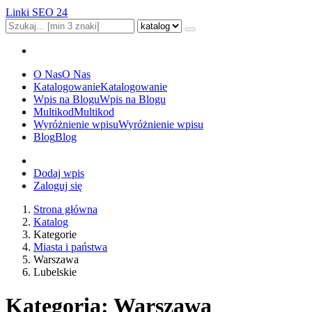
Linki SEO 24
O Nas
O Nas
Katalogowanie
Katalogowanie
Wpis na Blogu
Wpis na Blogu
Multikod
Multikod
Wyróżnienie wpisu
Wyróżnienie wpisu
Blog
Blog
Dodaj wpis
Zaloguj się
Strona główna
Katalog
Kategorie
Miasta i państwa
Warszawa
Lubelskie
Kategoria: Warszawa