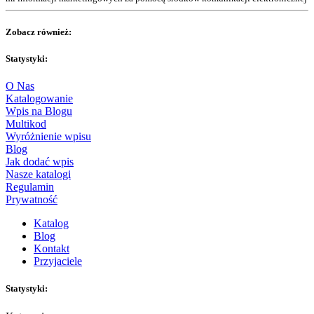
Zobacz również:
Statystyki:
O Nas
Katalogowanie
Wpis na Blogu
Multikod
Wyróżnienie wpisu
Blog
Jak dodać wpis
Nasze katalogi
Regulamin
Prywatność
Katalog
Blog
Kontakt
Przyjaciele
Statystyki: