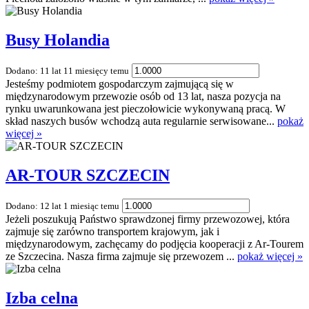
Busy Holandia
Dodano: 11 lat 11 miesięcy temu
Jesteśmy podmiotem gospodarczym zajmującą się w
międzynarodowym przewozie osób od 13 lat, nasza pozycja na
rynku uwarunkowana jest pieczołowicie wykonywaną pracą. W
skład naszych busów wchodzą auta regularnie serwisowane...
pokaż
więcej »
AR-TOUR SZCZECIN
Dodano: 12 lat 1 miesiąc temu
Jeżeli poszukują Państwo sprawdzonej firmy przewozowej, która
zajmuje się zarówno transportem krajowym, jak i
międzynarodowym, zachęcamy do podjęcia kooperacji z Ar-Tourem
ze Szczecina. Nasza firma zajmuje się przewozem ...
pokaż więcej »
Izba celna