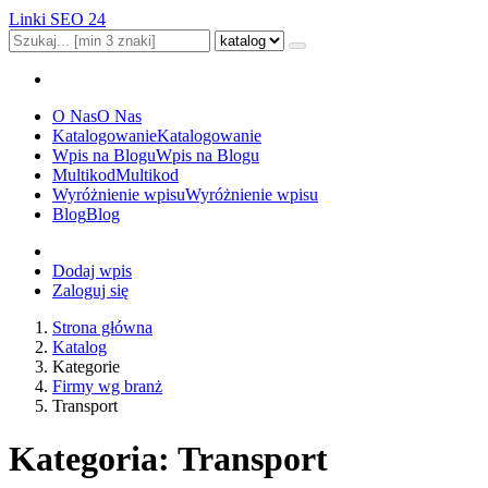
Linki SEO 24
O Nas
O Nas
Katalogowanie
Katalogowanie
Wpis na Blogu
Wpis na Blogu
Multikod
Multikod
Wyróżnienie wpisu
Wyróżnienie wpisu
Blog
Blog
Dodaj wpis
Zaloguj się
Strona główna
Katalog
Kategorie
Firmy wg branż
Transport
Kategoria: Transport