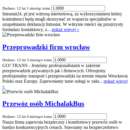
Dodano: 12 lat 1 miesiąc temu
Intrastat24. pl jest witryną internetową, za wykorzystaniem której
kontrahenci będą mogli skorzystać ze wsparcia specjalistów w
uzupełnianiu deklaracji Intrastat. W witrynie mieści się przejrzysty
formularz kontaktowy, z...
pokaż więcej »
Przeprowadzki firm wrocław
Dodano: 12 lat 3 miesiące temu
GO! TRANS - Jesteśmy profesjonalistami w zakresie
przeprowadzek prywatnych jak i firmowych. Oferujemy
profesjonalny transport i przeprowadzki na terenie miasta Wrocławia
Polski oraz Europy. Zapewniamy tanie usługi w zakr...
pokaż więcej
»
Przewóz osób MichalakBus
Dodano: 12 lat 4 miesiące temu
Nasza firma zapewnia bezpieczny i komfortowy przewóz osób w
bardzo konkurencyjnych cenach. Stawiamy na bezpieczeństwo