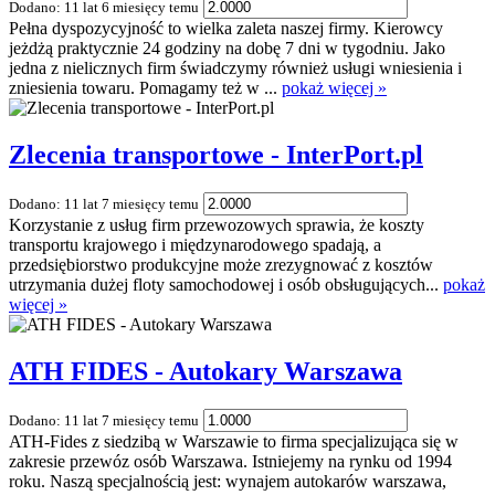
Dodano: 11 lat 6 miesięcy temu
Pełna dyspozycyjność to wielka zaleta naszej firmy. Kierowcy
jeżdżą praktycznie 24 godziny na dobę 7 dni w tygodniu. Jako
jedna z nielicznych firm świadczymy również usługi wniesienia i
zniesienia towaru. Pomagamy też w ...
pokaż więcej »
Zlecenia transportowe - InterPort.pl
Dodano: 11 lat 7 miesięcy temu
Korzystanie z usług firm przewozowych sprawia, że koszty
transportu krajowego i międzynarodowego spadają, a
przedsiębiorstwo produkcyjne może zrezygnować z kosztów
utrzymania dużej floty samochodowej i osób obsługujących...
pokaż
więcej »
ATH FIDES - Autokary Warszawa
Dodano: 11 lat 7 miesięcy temu
ATH-Fides z siedzibą w Warszawie to firma specjalizująca się w
zakresie przewóz osób Warszawa. Istniejemy na rynku od 1994
roku. Naszą specjalnością jest: wynajem autokarów warszawa,