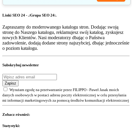
Linki SEO 24 - .:Grupa SEO 24:.
Zapraszamy do moderowanego katalogu stron. Dodając swoją
stronę do Naszego katalogu, reklamujesz swój katalog, zyskujesz
nowych Klientów. Nasi moderatorzy dbając o Państwa
zadowolenie, dodają dodane strony najszybciej, dbając jednocześnie
o poziom katalogu.
Subskrybuj newsletter
Zapisz
Wyrażam zgodę na przetwarzanie przez FILIPPO - Paweł Jasak moich
danych osobowych w postaci adresu poczty elektronicznej w celu przesyłania
mi informacji marketingowych za pomocą środków komunikacji elektronicznej
Zobacz również:
Statystyki: