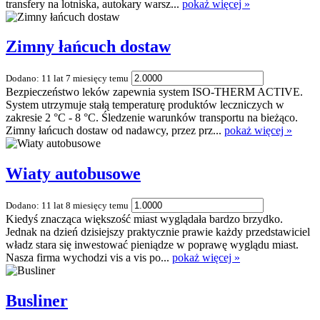
transfery na lotniska, autokary warsz...
pokaż więcej »
Zimny łańcuch dostaw
Dodano: 11 lat 7 miesięcy temu
Bezpieczeństwo leków zapewnia system ISO-THERM ACTIVE.
System utrzymuje stałą temperaturę produktów leczniczych w
zakresie 2 °C - 8 °C. Śledzenie warunków transportu na bieżąco.
Zimny łańcuch dostaw od nadawcy, przez prz...
pokaż więcej »
Wiaty autobusowe
Dodano: 11 lat 8 miesięcy temu
Kiedyś znacząca większość miast wyglądała bardzo brzydko.
Jednak na dzień dzisiejszy praktycznie prawie każdy przedstawiciel
władz stara się inwestować pieniądze w poprawę wyglądu miast.
Nasza firma wychodzi vis a vis po...
pokaż więcej »
Busliner