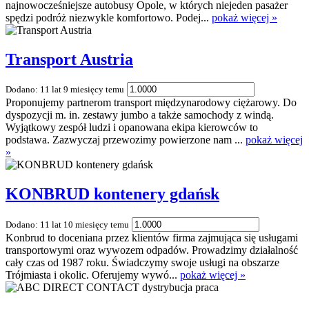
najnowocześniejsze autobusy Opole, w których niejeden pasażer
spędzi podróż niezwykle komfortowo. Podej...
pokaż więcej »
Transport Austria
Dodano: 11 lat 9 miesięcy temu
Proponujemy partnerom transport międzynarodowy ciężarowy. Do
dyspozycji m. in. zestawy jumbo a także samochody z windą.
Wyjątkowy zespół ludzi i opanowana ekipa kierowców to
podstawa. Zazwyczaj przewozimy powierzone nam ...
pokaż więcej
»
KONBRUD kontenery gdańsk
Dodano: 11 lat 10 miesięcy temu
Konbrud to doceniana przez klientów firma zajmująca się usługami
transportowymi oraz wywozem odpadów. Prowadzimy działalność
cały czas od 1987 roku. Świadczymy swoje usługi na obszarze
Trójmiasta i okolic. Oferujemy wywó...
pokaż więcej »