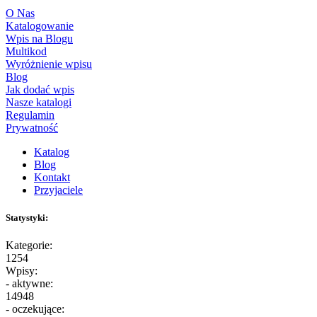
O Nas
Katalogowanie
Wpis na Blogu
Multikod
Wyróżnienie wpisu
Blog
Jak dodać wpis
Nasze katalogi
Regulamin
Prywatność
Katalog
Blog
Kontakt
Przyjaciele
Statystyki:
Kategorie:
1254
Wpisy:
- aktywne:
14948
- oczekujące: