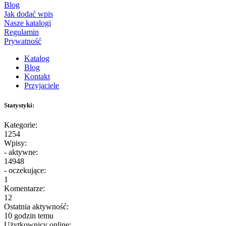
Blog
Jak dodać wpis
Nasze katalogi
Regulamin
Prywatność
Katalog
Blog
Kontakt
Przyjaciele
Statystyki:
Kategorie:
1254
Wpisy:
- aktywne:
14948
- oczekujące:
1
Komentarze:
12
Ostatnia aktywność:
10 godzin temu
Użytkownicy online: