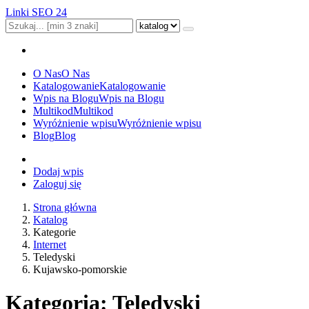
Linki SEO 24
O Nas
O Nas
Katalogowanie
Katalogowanie
Wpis na Blogu
Wpis na Blogu
Multikod
Multikod
Wyróżnienie wpisu
Wyróżnienie wpisu
Blog
Blog
Dodaj wpis
Zaloguj się
Strona główna
Katalog
Kategorie
Internet
Teledyski
Kujawsko-pomorskie
Kategoria: Teledyski