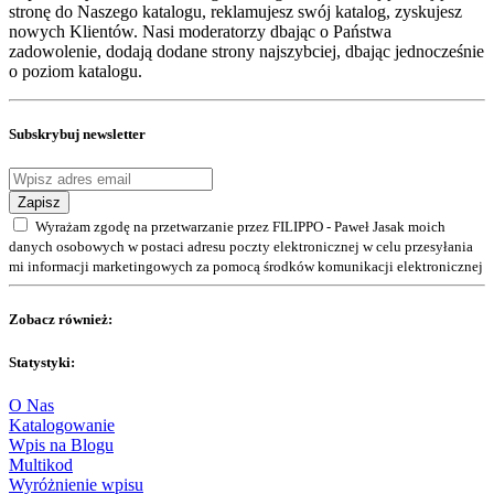
stronę do Naszego katalogu, reklamujesz swój katalog, zyskujesz
nowych Klientów. Nasi moderatorzy dbając o Państwa
zadowolenie, dodają dodane strony najszybciej, dbając jednocześnie
o poziom katalogu.
Subskrybuj newsletter
Zapisz
Wyrażam zgodę na przetwarzanie przez FILIPPO - Paweł Jasak moich
danych osobowych w postaci adresu poczty elektronicznej w celu przesyłania
mi informacji marketingowych za pomocą środków komunikacji elektronicznej
Zobacz również:
Statystyki:
O Nas
Katalogowanie
Wpis na Blogu
Multikod
Wyróżnienie wpisu