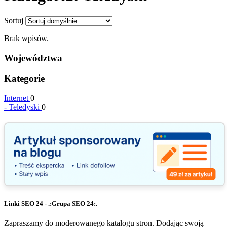
Sortuj
Brak wpisów.
Województwa
Kategorie
Internet
0
-
Teledyski
0
Linki SEO 24 - .:Grupa SEO 24:.
Zapraszamy do moderowanego katalogu stron. Dodając swoją