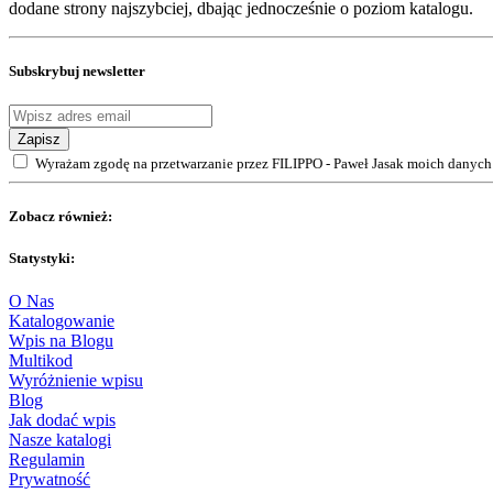
dodane strony najszybciej, dbając jednocześnie o poziom katalogu.
Subskrybuj newsletter
Zapisz
Wyrażam zgodę na przetwarzanie przez FILIPPO - Paweł Jasak moich danych 
Zobacz również:
Statystyki:
O Nas
Katalogowanie
Wpis na Blogu
Multikod
Wyróżnienie wpisu
Blog
Jak dodać wpis
Nasze katalogi
Regulamin
Prywatność