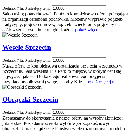
Dodano: 7 lat 8 miesięcy temu
Salon usług pogrzebowych Fenix to kompleksowa oferta polegająca
na organizacji ceremonii pochówku. Możemy wyprawić pogrzeb
tradycyjny, pogrzeb urnowy, pogrzeb świecki oraz pogrzeby dla
osób wyznających inne religie. Każd...
pokaż więcej »
Wesele Szczecin
Dodano: 7 lat 9 miesięcy temu
Nasza oferta to kompleksowa organizacja przyjęcia weselnego w
Szczecinie. Sala weselna Lila Park to miejsce, w którym ceni się
najwyższą jakość. Do każdego realizowanego przyjęcia
przykładamy olbrzymią wagę, tak aby Klie...
pokaż więcej »
Obrączki Szczecin
Dodano: 7 lat 9 miesięcy temu
Zapraszamy do skorzystania z naszej oferty na wyroby złotnicze i
jubilerskie. Posiadamy szeroki wybór wysokojakościowych
obrączek. U nas znajdziecie Państwo wiele różnorodnych modeli i