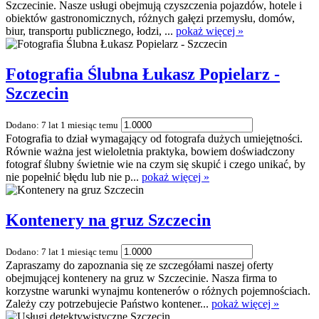
Szczecinie. Nasze usługi obejmują czyszczenia pojazdów, hotele i
obiektów gastronomicznych, różnych gałęzi przemysłu, domów,
biur, transportu publicznego, łodzi, ...
pokaż więcej »
Fotografia Ślubna Łukasz Popielarz -
Szczecin
Dodano: 7 lat 1 miesiąc temu
Fotografia to dział wymagający od fotografa dużych umiejętności.
Równie ważna jest wieloletnia praktyka, bowiem doświadczony
fotograf ślubny świetnie wie na czym się skupić i czego unikać, by
nie popełnić błędu lub nie p...
pokaż więcej »
Kontenery na gruz Szczecin
Dodano: 7 lat 1 miesiąc temu
Zapraszamy do zapoznania się ze szczegółami naszej oferty
obejmującej kontenery na gruz w Szczecinie. Nasza firma to
korzystne warunki wynajmu kontenerów o różnych pojemnościach.
Zależy czy potrzebujecie Państwo kontener...
pokaż więcej »