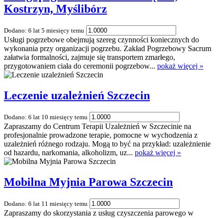
Kostrzyn, Myślibórz
Dodano: 6 lat 5 miesięcy temu
Usługi pogrzebowe obejmują szereg czynności koniecznych do
wykonania przy organizacji pogrzebu. Zakład Pogrzebowy Sacrum
załatwia formalności, zajmuje się transportem zmarłego,
przygotowaniem ciała do ceremonii pogrzebow...
pokaż więcej »
Leczenie uzależnień Szczecin
Dodano: 6 lat 10 miesięcy temu
Zapraszamy do Centrum Terapii Uzależnień w Szczecinie na
profesjonalnie prowadzone terapie, pomocne w wychodzenia z
uzależnień różnego rodzaju. Mogą to być na przykład: uzależnienie
od hazardu, narkomania, alkoholizm, uz...
pokaż więcej »
Mobilna Myjnia Parowa Szczecin
Dodano: 6 lat 11 miesięcy temu
Zapraszamy do skorzystania z usług czyszczenia parowego w