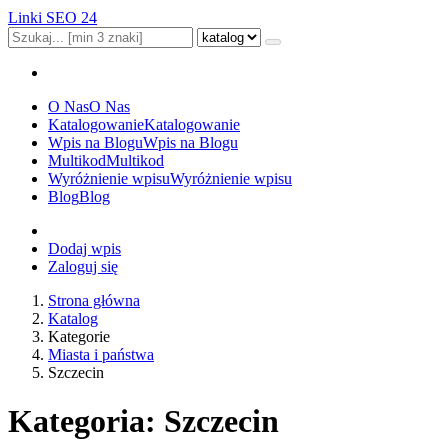
Linki SEO 24
O Nas
O Nas
Katalogowanie
Katalogowanie
Wpis na Blogu
Wpis na Blogu
Multikod
Multikod
Wyróżnienie wpisu
Wyróżnienie wpisu
Blog
Blog
Dodaj wpis
Zaloguj się
Strona główna
Katalog
Kategorie
Miasta i państwa
Szczecin
Kategoria: Szczecin