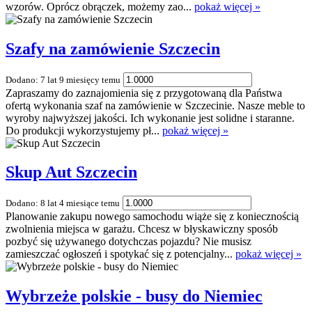
wzorów. Oprócz obrączek, możemy zao...
pokaż więcej »
Szafy na zamówienie Szczecin
Dodano: 7 lat 9 miesięcy temu
Zapraszamy do zaznajomienia się z przygotowaną dla Państwa
ofertą wykonania szaf na zamówienie w Szczecinie. Nasze meble to
wyroby najwyższej jakości. Ich wykonanie jest solidne i staranne.
Do produkcji wykorzystujemy pł...
pokaż więcej »
Skup Aut Szczecin
Dodano: 8 lat 4 miesiące temu
Planowanie zakupu nowego samochodu wiąże się z koniecznością
zwolnienia miejsca w garażu. Chcesz w błyskawiczny sposób
pozbyć się używanego dotychczas pojazdu? Nie musisz
zamieszczać ogłoszeń i spotykać się z potencjalny...
pokaż więcej »
Wybrzeże polskie - busy do Niemiec