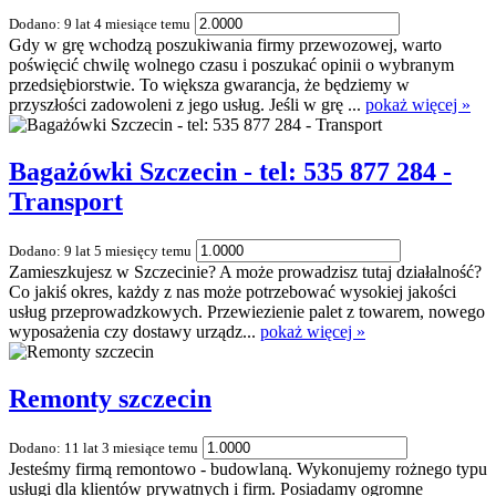
Dodano: 9 lat 4 miesiące temu
Gdy w grę wchodzą poszukiwania firmy przewozowej, warto
poświęcić chwilę wolnego czasu i poszukać opinii o wybranym
przedsiębiorstwie. To większa gwarancja, że będziemy w
przyszłości zadowoleni z jego usług. Jeśli w grę ...
pokaż więcej »
Bagażówki Szczecin - tel: 535 877 284 -
Transport
Dodano: 9 lat 5 miesięcy temu
Zamieszkujesz w Szczecinie? A może prowadzisz tutaj działalność?
Co jakiś okres, każdy z nas może potrzebować wysokiej jakości
usług przeprowadzkowych. Przewiezienie palet z towarem, nowego
wyposażenia czy dostawy urządz...
pokaż więcej »
Remonty szczecin
Dodano: 11 lat 3 miesiące temu
Jesteśmy firmą remontowo - budowlaną. Wykonujemy rożnego typu
usługi dla klientów prywatnych i firm. Posiadamy ogromne