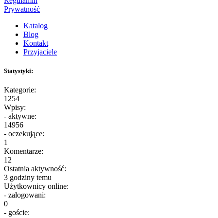
Regulamin
Prywatność
Katalog
Blog
Kontakt
Przyjaciele
Statystyki:
Kategorie:
1254
Wpisy:
- aktywne:
14956
- oczekujące:
1
Komentarze:
12
Ostatnia aktywność:
3 godziny temu
Użytkownicy online:
- zalogowani:
0
- goście: