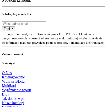
o poziom katalogu.
Subskrybuj newsletter
Zapisz
Wyrażam zgodę na przetwarzanie przez FILIPPO - Paweł Jasak moich
danych osobowych w postaci adresu poczty elektronicznej w celu przesyłania
mi informacji marketingowych za pomocą środków komunikacji elektronicznej
Zobacz również:
Statystyki:
O Nas
Katalogowanie
Wpis na Blogu
Multikod
Wyróżnienie wpisu
Blog
Jak dodać wpis
Nasze katalogi