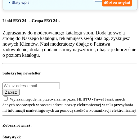
Linki SEO 24 - .:Grupa SEO 24:.
Zapraszamy do moderowanego katalogu stron. Dodając swoją
stronę do Naszego katalogu, reklamujesz swój katalog, zyskujesz
nowych Klientów. Nasi moderatorzy dbając o Państwa
zadowolenie, dodają dodane strony najszybciej, dbając jednocześnie
o poziom katalogu.
Subskrybuj newsletter
Zapisz
Wyrażam zgodę na przetwarzanie przez FILIPPO - Paweł Jasak moich
danych osobowych w postaci adresu poczty elektronicznej w celu przesyłania
mi informacji marketingowych za pomocą środków komunikacji elektronicznej
Zobacz również:
Statystyki: