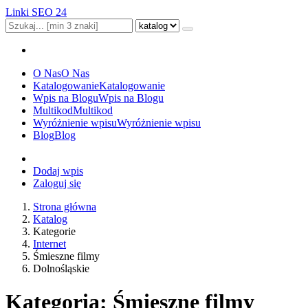
Linki SEO 24
O Nas
O Nas
Katalogowanie
Katalogowanie
Wpis na Blogu
Wpis na Blogu
Multikod
Multikod
Wyróżnienie wpisu
Wyróżnienie wpisu
Blog
Blog
Dodaj wpis
Zaloguj się
Strona główna
Katalog
Kategorie
Internet
Śmieszne filmy
Dolnośląskie
Kategoria: Śmieszne filmy