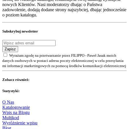
nowych Klientów. Nasi moderatorzy dbając o Państwa
zadowolenie, dodają dodane strony najszybciej, dbając jednocześnie
o poziom katalogu.
Subskrybuj newsletter
Zapisz
Wyrażam zgodę na przetwarzanie przez FILIPPO - Paweł Jasak moich
danych osobowych w postaci adresu poczty elektronicznej w celu przesyłania
mi informacji marketingowych za pomocą środków komunikacji elektronicznej
Zobacz również:
Statystyki:
O Nas
Katalogowanie
Wpis na Blogu
Multikod
Wyróżnienie wpisu
Blog