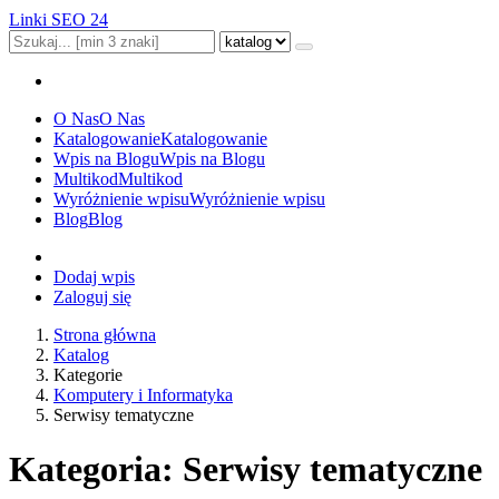
Linki SEO 24
O Nas
O Nas
Katalogowanie
Katalogowanie
Wpis na Blogu
Wpis na Blogu
Multikod
Multikod
Wyróżnienie wpisu
Wyróżnienie wpisu
Blog
Blog
Dodaj wpis
Zaloguj się
Strona główna
Katalog
Kategorie
Komputery i Informatyka
Serwisy tematyczne
Kategoria: Serwisy tematyczne