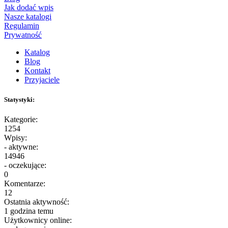
Jak dodać wpis
Nasze katalogi
Regulamin
Prywatność
Katalog
Blog
Kontakt
Przyjaciele
Statystyki:
Kategorie:
1254
Wpisy:
- aktywne:
14946
- oczekujące:
0
Komentarze:
12
Ostatnia aktywność:
1 godzina temu
Użytkownicy online: