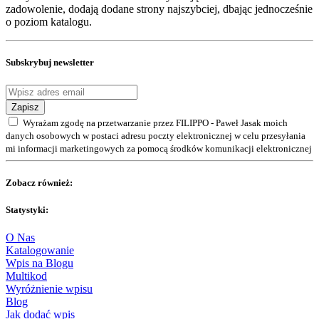
zadowolenie, dodają dodane strony najszybciej, dbając jednocześnie
o poziom katalogu.
Subskrybuj newsletter
Zapisz
Wyrażam zgodę na przetwarzanie przez FILIPPO - Paweł Jasak moich
danych osobowych w postaci adresu poczty elektronicznej w celu przesyłania
mi informacji marketingowych za pomocą środków komunikacji elektronicznej
Zobacz również:
Statystyki:
O Nas
Katalogowanie
Wpis na Blogu
Multikod
Wyróżnienie wpisu
Blog
Jak dodać wpis