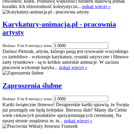
chwostów, kulek. Podstawę większości biżuterii stanowią jednak
koraliki. Ich różnorodność kolorystyczn...
pokaż więcej »
Karykatury-animacja.pl - pracownia
artysty
Dodano: 8 lat 6 miesięcy temu
Dariusz Pietrzak, artysta, którego pasją jest rysowanie wszystkiego
co żartobliwe - wykonuje karykatury, rysunki satyryczne i filmowe
żarty rysunkowe - są to krótkie autorskie animacje. W zaciszu
pracowni wykonuje karyka...
pokaż więcej »
Zaproszenia ślubne
Dodano: 9 lat 8 miesięcy temu
Kartki świąteczne firmowe! Designerskie kartki sprawią, że Święta
już przenigdy nie będą bylejakie. Bierzesz ślub? Mamy dla Ciebie
wiele ciekawych produktów uprzyjemniających ceremonię. Na
naszej stronie znajdziesz m. in...
pokaż więcej »