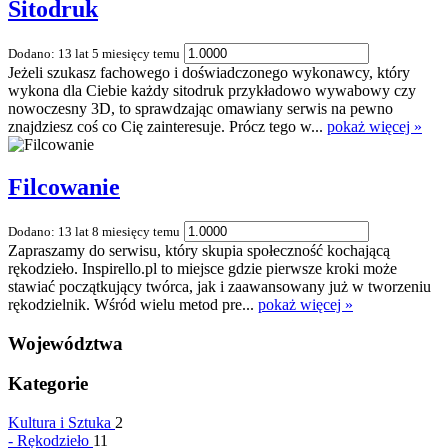
Sitodruk
Dodano: 13 lat 5 miesięcy temu
Jeżeli szukasz fachowego i doświadczonego wykonawcy, który
wykona dla Ciebie każdy sitodruk przykładowo wywabowy czy
nowoczesny 3D, to sprawdzając omawiany serwis na pewno
znajdziesz coś co Cię zainteresuje. Prócz tego w...
pokaż więcej »
Filcowanie
Dodano: 13 lat 8 miesięcy temu
Zapraszamy do serwisu, który skupia społeczność kochającą
rękodzieło. Inspirello.pl to miejsce gdzie pierwsze kroki może
stawiać początkujący twórca, jak i zaawansowany już w tworzeniu
rękodzielnik. Wśród wielu metod pre...
pokaż więcej »
Województwa
Kategorie
Kultura i Sztuka
2
-
Rękodzieło
11