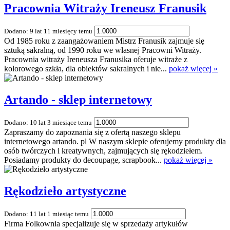
Pracownia Witraży Ireneusz Franusik
Dodano: 9 lat 11 miesięcy temu
Od 1985 roku z zaangażowaniem Mistrz Franusik zajmuje się
sztuką sakralną, od 1990 roku we własnej Pracowni Witraży.
Pracownia witraży Ireneusza Franusika oferuje witraże z
kolorowego szkła, dla obiektów sakralnych i nie...
pokaż więcej »
Artando - sklep internetowy
Dodano: 10 lat 3 miesiące temu
Zapraszamy do zapoznania się z ofertą naszego sklepu
internetowego artando. pl W naszym sklepie oferujemy produkty dla
osób twórczych i kreatywnych, zajmujących się rękodziełem.
Posiadamy produkty do decoupage, scrapbook...
pokaż więcej »
Rękodzieło artystyczne
Dodano: 11 lat 1 miesiąc temu
Firma Folkownia specjalizuje się w sprzedaży artykułów