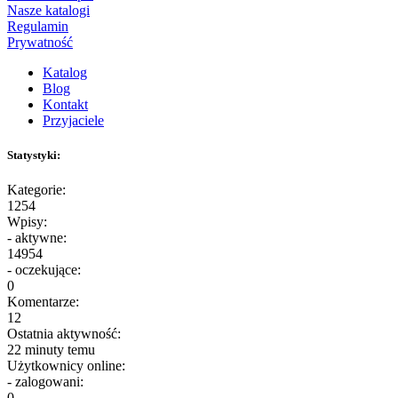
Nasze katalogi
Regulamin
Prywatność
Katalog
Blog
Kontakt
Przyjaciele
Statystyki:
Kategorie:
1254
Wpisy:
- aktywne:
14954
- oczekujące:
0
Komentarze:
12
Ostatnia aktywność:
22 minuty temu
Użytkownicy online:
- zalogowani:
0