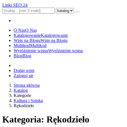
Linki SEO 24
O Nas
O Nas
Katalogowanie
Katalogowanie
Wpis na Blogu
Wpis na Blogu
Multikod
Multikod
Wyróżnienie wpisu
Wyróżnienie wpisu
Blog
Blog
Dodaj wpis
Zaloguj się
Strona główna
Katalog
Kategorie
Kultura i Sztuka
Rękodzieło
Kategoria: Rękodzieło