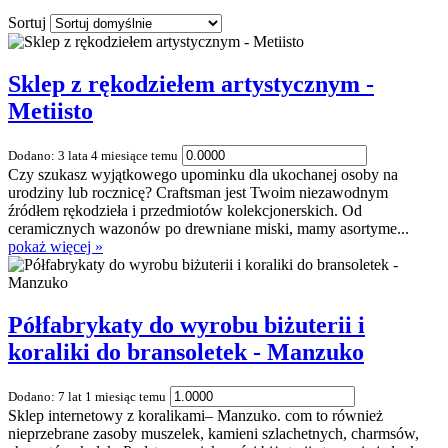
Sortuj
Sklep z rękodziełem artystycznym -
Metiisto
Dodano: 3 lata 4 miesiące temu
Czy szukasz wyjątkowego upominku dla ukochanej osoby na
urodziny lub rocznicę? Craftsman jest Twoim niezawodnym
źródłem rękodzieła i przedmiotów kolekcjonerskich. Od
ceramicznych wazonów po drewniane miski, mamy asortyme...
pokaż więcej »
Półfabrykaty do wyrobu biżuterii i
koraliki do bransoletek - Manzuko
Dodano: 7 lat 1 miesiąc temu
Sklep internetowy z koralikami– Manzuko. com to również
nieprzebrane zasoby muszelek, kamieni szlachetnych, charmsów,