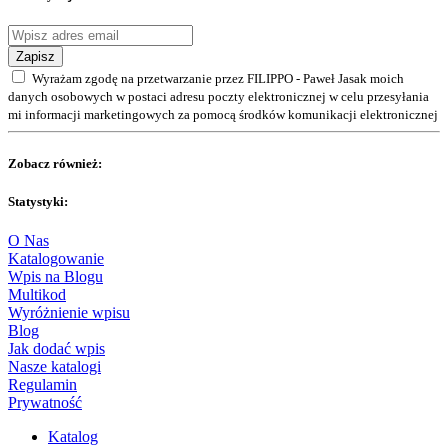
Zapisz
Wyrażam zgodę na przetwarzanie przez FILIPPO - Paweł Jasak moich
danych osobowych w postaci adresu poczty elektronicznej w celu przesyłania
mi informacji marketingowych za pomocą środków komunikacji elektronicznej
Zobacz również:
Statystyki:
O Nas
Katalogowanie
Wpis na Blogu
Multikod
Wyróżnienie wpisu
Blog
Jak dodać wpis
Nasze katalogi
Regulamin
Prywatność
Katalog