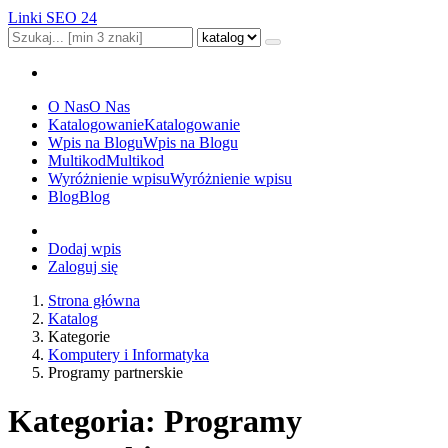
Linki SEO 24
O Nas
O Nas
Katalogowanie
Katalogowanie
Wpis na Blogu
Wpis na Blogu
Multikod
Multikod
Wyróżnienie wpisu
Wyróżnienie wpisu
Blog
Blog
Dodaj wpis
Zaloguj się
Strona główna
Katalog
Kategorie
Komputery i Informatyka
Programy partnerskie
Kategoria: Programy