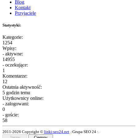
Blog
Kontakt
Przyjaciele
Statystyki:
Kategorie:
1254
Wpisy:
- aktywne:
14955
- oczekujące:
1
Komentarze:
12
Ostatnia aktywność:
5 godzin temu
Użytkownicy online:
- zalogowani:
0
- goście:
58
2011-2026 Copyright ©
linki-seo24.net
.:Grupa SEO 24 :.
Jasny
Ciemny