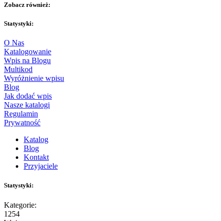
Zobacz również:
Statystyki:
O Nas
Katalogowanie
Wpis na Blogu
Multikod
Wyróżnienie wpisu
Blog
Jak dodać wpis
Nasze katalogi
Regulamin
Prywatność
Katalog
Blog
Kontakt
Przyjaciele
Statystyki:
Kategorie:
1254