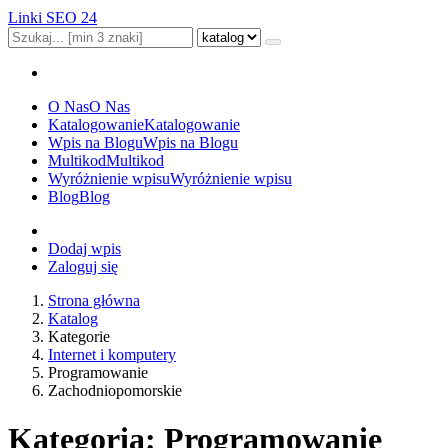
Linki SEO 24
O Nas
O Nas
Katalogowanie
Katalogowanie
Wpis na Blogu
Wpis na Blogu
Multikod
Multikod
Wyróżnienie wpisu
Wyróżnienie wpisu
Blog
Blog
Dodaj wpis
Zaloguj się
Strona główna
Katalog
Kategorie
Internet i komputery
Programowanie
Zachodniopomorskie
Kategoria: Programowanie