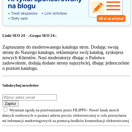
Linki SEO 24 - .:Grupa SEO 24:.
Zapraszamy do moderowanego katalogu stron. Dodając swoją
stronę do Naszego katalogu, reklamujesz swój katalog, zyskujesz
nowych Klientów. Nasi moderatorzy dbając o Państwa
zadowolenie, dodają dodane strony najszybciej, dbając jednocześnie
o poziom katalogu.
Subskrybuj newsletter
Zapisz
Wyrażam zgodę na przetwarzanie przez FILIPPO - Paweł Jasak moich
danych osobowych w postaci adresu poczty elektronicznej w celu przesyłania
mi informacji marketingowych za pomocą środków komunikacji elektronicznej