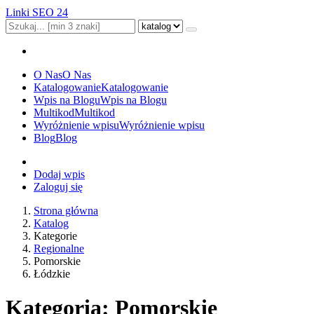
Linki SEO 24
O Nas
O Nas
Katalogowanie
Katalogowanie
Wpis na Blogu
Wpis na Blogu
Multikod
Multikod
Wyróżnienie wpisu
Wyróżnienie wpisu
Blog
Blog
Dodaj wpis
Zaloguj się
Strona główna
Katalog
Kategorie
Regionalne
Pomorskie
Łódzkie
Kategoria: Pomorskie