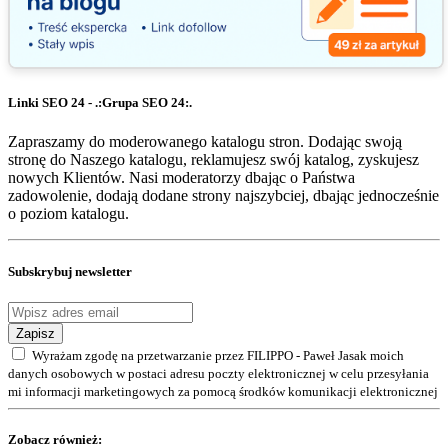
Linki SEO 24 - .:Grupa SEO 24:.
Zapraszamy do moderowanego katalogu stron. Dodając swoją
stronę do Naszego katalogu, reklamujesz swój katalog, zyskujesz
nowych Klientów. Nasi moderatorzy dbając o Państwa
zadowolenie, dodają dodane strony najszybciej, dbając jednocześnie
o poziom katalogu.
Subskrybuj newsletter
Zapisz
Wyrażam zgodę na przetwarzanie przez FILIPPO - Paweł Jasak moich
danych osobowych w postaci adresu poczty elektronicznej w celu przesyłania
mi informacji marketingowych za pomocą środków komunikacji elektronicznej
Zobacz również: