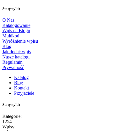
Statystyki:
O Nas
Katalogowanie
Wpis na Blogu
Multikod
Wyróżnienie wpisu
Blog
Jak dodać wpis
Nasze katalogi
Regulamin
Prywatność
Katalog
Blog
Kontakt
Przyjaciele
Statystyki:
Kategorie:
1254
Wpisy: