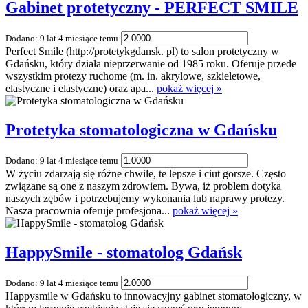
Gabinet protetyczny - PERFECT SMILE
Dodano: 9 lat 4 miesiące temu
Perfect Smile (http://protetykgdansk. pl) to salon protetyczny w
Gdańsku, który działa nieprzerwanie od 1985 roku. Oferuje przede
wszystkim protezy ruchome (m. in. akrylowe, szkieletowe,
elastyczne i elastyczne) oraz apa...
pokaż więcej »
Protetyka stomatologiczna w Gdańsku
Dodano: 9 lat 4 miesiące temu
W życiu zdarzają się różne chwile, te lepsze i ciut gorsze. Często
związane są one z naszym zdrowiem. Bywa, iż problem dotyka
naszych zębów i potrzebujemy wykonania lub naprawy protezy.
Nasza pracownia oferuje profesjona...
pokaż więcej »
HappySmile - stomatolog Gdańsk
Dodano: 9 lat 4 miesiące temu
Happysmile w Gdańsku to innowacyjny gabinet stomatologiczny, w