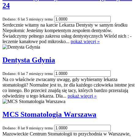
24
Dodano: 6 lat 5 miesięcy temu
Serdecznie witamy na karcie Lekarza Dentysty w samym środku
Niepołomic Jesteśmy kompetentym zespołem dentystów.
Świadczymy pełnego zakresu usług dentystycznych Wśród nich : -
leczenie kanałowe pod mikrosko...
pokaż więcej »
Dentysta Gdynia
Dodano: 6 lat 7 miesięcy temu
Na co właściwie zwracamy uwagę, gdy wybieramy lekarza
stomatologii? Normalne jest to, że dla każdego człowieka istotne jest
co innego. Bo przecież znajdą się tacy, których bardzo przerażają
odwiedziny u tego lekarza. Dla...
pokaż więcej »
MCS Stomatologia Warszawa
Dodano: 8 lat 9 miesięcy temu
Mazowieckie Centrum Stomatologii to przychodnia w Warszawie,