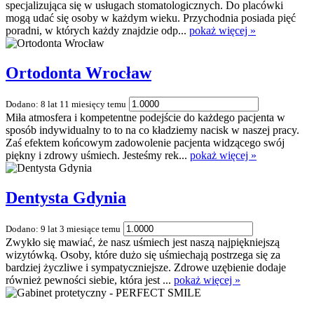
specjalizująca się w usługach stomatologicznych. Do placówki
mogą udać się osoby w każdym wieku. Przychodnia posiada pięć
poradni, w których każdy znajdzie odp...
pokaż więcej »
Ortodonta Wrocław
Dodano: 8 lat 11 miesięcy temu
Miła atmosfera i kompetentne podejście do każdego pacjenta w
sposób indywidualny to to na co kładziemy nacisk w naszej pracy.
Zaś efektem końcowym zadowolenie pacjenta widzącego swój
piękny i zdrowy uśmiech. Jesteśmy rek...
pokaż więcej »
Dentysta Gdynia
Dodano: 9 lat 3 miesiące temu
Zwykło się mawiać, że nasz uśmiech jest naszą najpiękniejszą
wizytówką. Osoby, które dużo się uśmiechają postrzega się za
bardziej życzliwe i sympatyczniejsze. Zdrowe uzębienie dodaje
również pewności siebie, która jest ...
pokaż więcej »