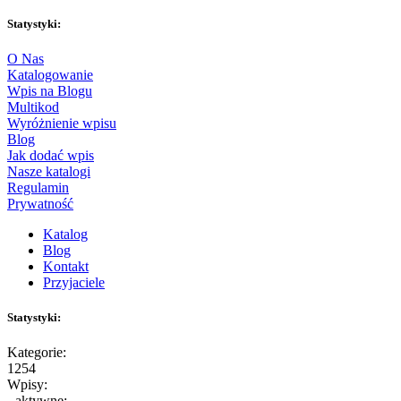
Statystyki:
O Nas
Katalogowanie
Wpis na Blogu
Multikod
Wyróżnienie wpisu
Blog
Jak dodać wpis
Nasze katalogi
Regulamin
Prywatność
Katalog
Blog
Kontakt
Przyjaciele
Statystyki:
Kategorie:
1254
Wpisy:
- aktywne: