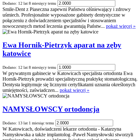
Dodano: 12 lat 8 miesięcy temu
Smile-Dent z Piaseczna zapewni Państwu olśniewający i zdrowy
uśmiech. Profesjonalnie wyposażone gabinety dentystyczne w
połączeniu z doświadczeniem specjalistów i stosowaniem
nowoczesnych metod leczenia gwarantują Państw...
pokaż więcej »
Ewa Hornik-Pietrzyk aparat na zęby
katowice
Dodano: 12 lat 8 miesięcy temu
W prywatnym gabinecie w Katowicach specjalista ortodonta Ewa
Hornik-Pietrzyk prowadzi specjalistyczną praktykę stomatologiczną.
Dentysta legitymuje się licznymi certyfikatami uznania określonych
umiejętności, zaświadczen...
pokaż więcej »
NAMYSŁOWSCY ortodoncja
Dodano: 13 lat 1 miesiąc temu
W Katowicach, doświadczeni lekarze ortodonta - Katarzyna
Namysłowska a także implantolog -Paweł Namysłowski stworzyli