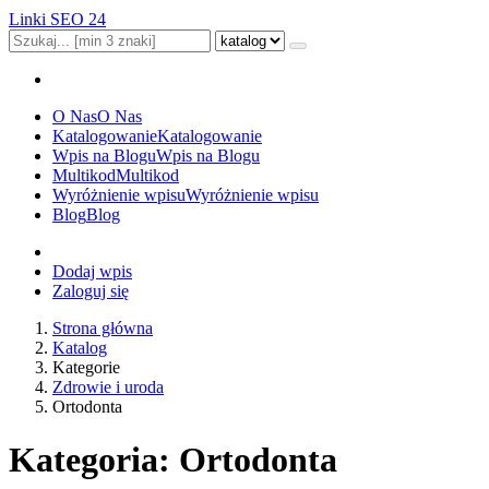
Linki SEO 24
O Nas
O Nas
Katalogowanie
Katalogowanie
Wpis na Blogu
Wpis na Blogu
Multikod
Multikod
Wyróżnienie wpisu
Wyróżnienie wpisu
Blog
Blog
Dodaj wpis
Zaloguj się
Strona główna
Katalog
Kategorie
Zdrowie i uroda
Ortodonta
Kategoria: Ortodonta