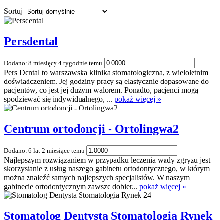
Sortuj
Persdental
Dodano: 8 miesięcy 4 tygodnie temu
Pers Dental to warszawska klinika stomatologiczna, z wieloletnim
doświadczeniem. Jej godziny pracy są elastycznie dopasowane do
pacjentów, co jest jej dużym walorem. Ponadto, pacjenci mogą
spodziewać się indywidualnego, ...
pokaż więcej »
Centrum ortodoncji - Ortolingwa2
Dodano: 6 lat 2 miesiące temu
Najlepszym rozwiązaniem w przypadku leczenia wady zgryzu jest
skorzystanie z usług naszego gabinetu ortodontycznego, w którym
można znaleźć samych najlepszych specjalistów. W naszym
gabinecie ortodontycznym zawsze dobier...
pokaż więcej »
Stomatolog Dentysta Stomatologia Rynek