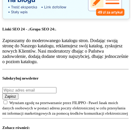
Linki SEO 24 - .:Grupa SEO 24:.
Zapraszamy do moderowanego katalogu stron. Dodając swoją
stronę do Naszego katalogu, reklamujesz swój katalog, zyskujesz
nowych Klientów. Nasi moderatorzy dbając o Państwa
zadowolenie, dodają dodane strony najszybciej, dbając jednocześnie
o poziom katalogu.
Subskrybuj newsletter
Zapisz
Wyrażam zgodę na przetwarzanie przez FILIPPO - Paweł Jasak moich
danych osobowych w postaci adresu poczty elektronicznej w celu przesyłania
mi informacji marketingowych za pomocą środków komunikacji elektronicznej
Zobacz również: