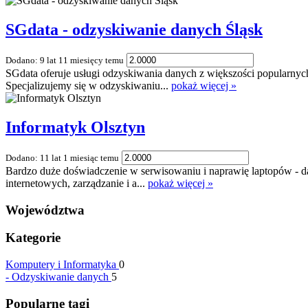
SGdata - odzyskiwanie danych Śląsk
Dodano: 9 lat 11 miesięcy temu
SGdata oferuje usługi odzyskiwania danych z większości popularnyc
Specjalizujemy się w odzyskiwaniu...
pokaż więcej »
Informatyk Olsztyn
Dodano: 11 lat 1 miesiąc temu
Bardzo duże doświadczenie w serwisowaniu i naprawię laptopów - dar
internetowych, zarządzanie i a...
pokaż więcej »
Województwa
Kategorie
Komputery i Informatyka
0
-
Odzyskiwanie danych
5
Popularne tagi