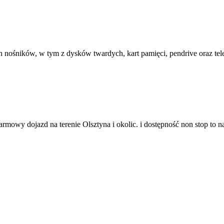
h nośników, w tym z dysków twardych, kart pamięci, pendrive oraz tel
mowy dojazd na terenie Olsztyna i okolic. i dostępność non stop to 