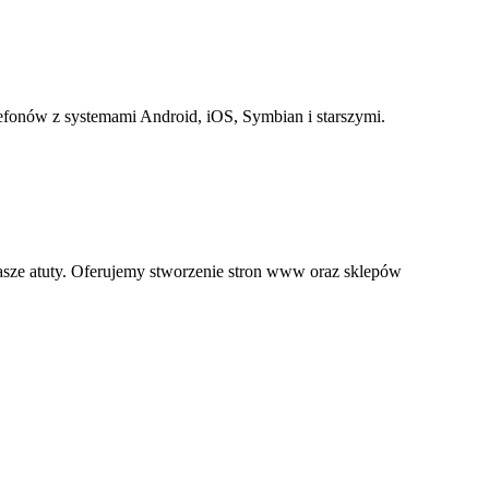
efonów z systemami Android, iOS, Symbian i starszymi.
nasze atuty. Oferujemy stworzenie stron www oraz sklepów