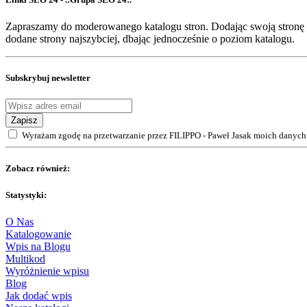
Zapraszamy do moderowanego katalogu stron. Dodając swoją stronę 
dodane strony najszybciej, dbając jednocześnie o poziom katalogu.
Subskrybuj newsletter
Zapisz
Wyrażam zgodę na przetwarzanie przez FILIPPO - Paweł Jasak moich danych 
Zobacz również:
Statystyki:
O Nas
Katalogowanie
Wpis na Blogu
Multikod
Wyróżnienie wpisu
Blog
Jak dodać wpis