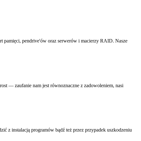
rt pamięci, pendrive'ów oraz serwerów i macierzy RAID. Nasze
rost — zaufanie nam jest równoznaczne z zadowoleniem, nasi
dzić z instalacją programów bądź też przez przypadek uszkodzeniu