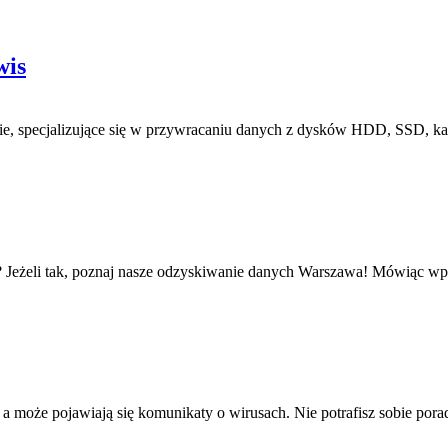
wis
e, specjalizujące się w przywracaniu danych z dysków HDD, SSD, ka
u? Jeżeli tak, poznaj nasze odzyskiwanie danych Warszawa! Mówiąc wp
 a może pojawiają się komunikaty o wirusach. Nie potrafisz sobie pora