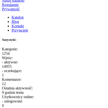
Nasze katalogi
Regulamin
Prywatność
Katalog
Blog
Kontakt
Przyjaciele
Statystyki:
Kategorie:
1254
Wpisy:
- aktywne:
14955
- oczekujące:
1
Komentarze:
12
Ostatnia aktywność:
9 godzin temu
Użytkownicy online:
- zalogowani:
0