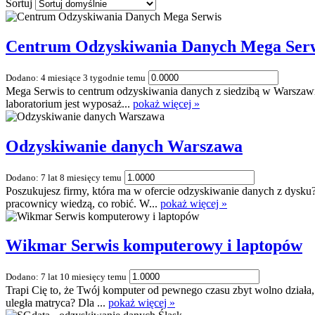
Sortuj
Centrum Odzyskiwania Danych Mega Ser
Dodano: 4 miesiące 3 tygodnie temu
Mega Serwis to centrum odzyskiwania danych z siedzibą w Warszawi
laboratorium jest wyposaż...
pokaż więcej »
Odzyskiwanie danych Warszawa
Dodano: 7 lat 8 miesięcy temu
Poszukujesz firmy, która ma w ofercie odzyskiwanie danych z dysk
pracownicy wiedzą, co robić. W...
pokaż więcej »
Wikmar Serwis komputerowy i laptopów
Dodano: 7 lat 10 miesięcy temu
Trapi Cię to, że Twój komputer od pewnego czasu zbyt wolno działa,
uległa matryca? Dla ...
pokaż więcej »