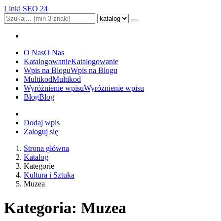
Linki SEO 24
O Nas
O Nas
Katalogowanie
Katalogowanie
Wpis na Blogu
Wpis na Blogu
Multikod
Multikod
Wyróżnienie wpisu
Wyróżnienie wpisu
Blog
Blog
Dodaj wpis
Zaloguj się
Strona główna
Katalog
Kategorie
Kultura i Sztuka
Muzea
Kategoria: Muzea