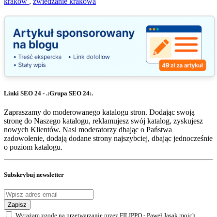
kraków
,
zwiedzanie krakowa
Linki SEO 24 - .:Grupa SEO 24:.
Zapraszamy do moderowanego katalogu stron. Dodając swoją
stronę do Naszego katalogu, reklamujesz swój katalog, zyskujesz
nowych Klientów. Nasi moderatorzy dbając o Państwa
zadowolenie, dodają dodane strony najszybciej, dbając jednocześnie
o poziom katalogu.
Subskrybuj newsletter
Zapisz
Wyrażam zgodę na przetwarzanie przez FILIPPO - Paweł Jasak moich