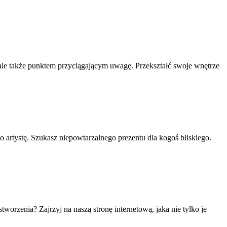
, ale także punktem przyciągającym uwagę. Przekształć swoje wnętrze
 artystę. Szukasz niepowtarzalnego prezentu dla kogoś bliskiego.
orzenia? Zajrzyj na naszą stronę internetową, jaka nie tylko je