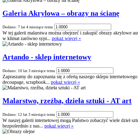
Galeria Akrylowa – obrazy na ścianę
Dodano: 7 lat 4 miesiące temu
W tej galerii malarstwa można obejrzeć i zakupić obrazy akrylowe 
w klimat zarówno sypi...
pokaż więcej »
Artando - sklep internetowy
Dodano: 10 lat 3 miesiące temu
Zapraszamy do zapoznania się z ofertą naszego sklepu internetowego
decoupage, scrapbook...
pokaż więcej »
Malarstwo, rzeźba, dzieła sztuki - AT art
Dodano: 12 lat 3 miesiące temu
W naszej galerii internetowej mogą Państwo zobaczyć wiele dzieł sz
bezpośrednio z nas...
pokaż więcej »