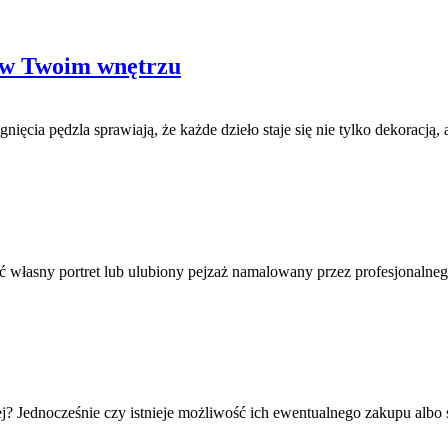
w w Twoim wnętrzu
ięcia pędzla sprawiają, że każde dzieło staje się nie tylko dekoracją
 własny portret lub ulubiony pejzaż namalowany przez profesjonalnego
? Jednocześnie czy istnieje możliwość ich ewentualnego zakupu albo stw