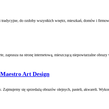
 i tradycyjne, do ozdoby wszystkich wnętrz, mieszkań, domów i firmo
te, zaprasza na stronę internetową, mieszczącą niepowtarzalne obrazy
- Maestro Art Design
. Zajmujemy się sprzedażą obrazów olejnych, pasteli, akwareli. Wykon