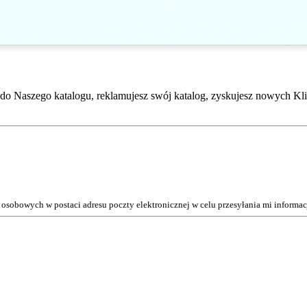
do Naszego katalogu, reklamujesz swój katalog, zyskujesz nowych Kli
osobowych w postaci adresu poczty elektronicznej w celu przesyłania mi inform