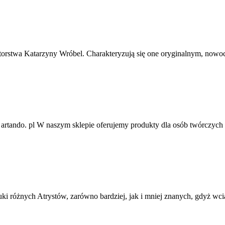
autorstwa Katarzyny Wróbel. Charakteryzują się one oryginalnym, now
 artando. pl W naszym sklepie oferujemy produkty dla osób twórczych
tuki różnych Atrystów, zarówno bardziej, jak i mniej znanych, gdyż w