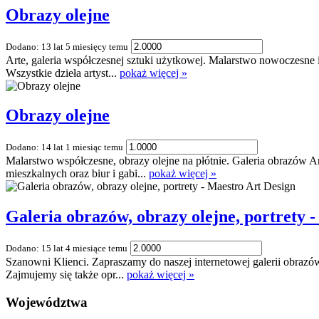
Obrazy olejne
Dodano: 13 lat 5 miesięcy temu
Arte, galeria współczesnej sztuki użytkowej. Malarstwo nowoczesne
Wszystkie dzieła artyst...
pokaż więcej »
Obrazy olejne
Dodano: 14 lat 1 miesiąc temu
Malarstwo współczesne, obrazy olejne na płótnie. Galeria obrazów Ar
mieszkalnych oraz biur i gabi...
pokaż więcej »
Galeria obrazów, obrazy olejne, portrety 
Dodano: 15 lat 4 miesiące temu
Szanowni Klienci. Zapraszamy do naszej internetowej galerii obrazów
Zajmujemy się także opr...
pokaż więcej »
Województwa