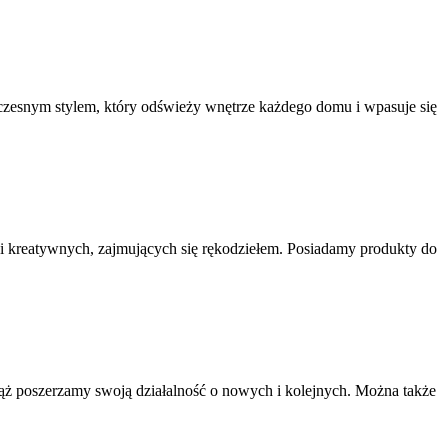
oczesnym stylem, który odświeży wnętrze każdego domu i wpasuje się
 i kreatywnych, zajmujących się rękodziełem. Posiadamy produkty do
ciąż poszerzamy swoją działalność o nowych i kolejnych. Można także