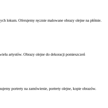
wych lokum. Oferujemy ręcznie malowane obrazy olejne na płótnie.
 wielu artystów. Obrazy olejne do dekoracji pomieszczeń
ujemy portrety na zamówienie, portrety olejne, kopie obrazów.