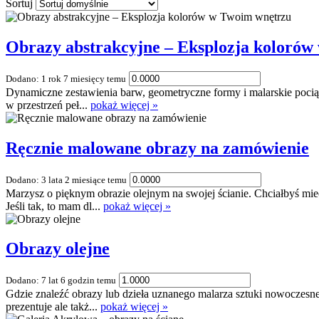
Sortuj
Obrazy abstrakcyjne – Eksplozja koloró
Dodano: 1 rok 7 miesięcy temu
Dynamiczne zestawienia barw, geometryczne formy i malarskie pociągn
w przestrzeń peł...
pokaż więcej »
Ręcznie malowane obrazy na zamówienie
Dodano: 3 lata 2 miesiące temu
Marzysz o pięknym obrazie olejnym na swojej ścianie. Chciałbyś mieć
Jeśli tak, to mam dl...
pokaż więcej »
Obrazy olejne
Dodano: 7 lat 6 godzin temu
Gdzie znaleźć obrazy lub dzieła uznanego malarza sztuki nowoczesnej
prezentuje ale takż...
pokaż więcej »