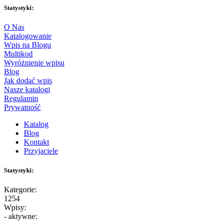
Statystyki:
O Nas
Katalogowanie
Wpis na Blogu
Multikod
Wyróżnienie wpisu
Blog
Jak dodać wpis
Nasze katalogi
Regulamin
Prywatność
Katalog
Blog
Kontakt
Przyjaciele
Statystyki:
Kategorie:
1254
Wpisy:
- aktywne: