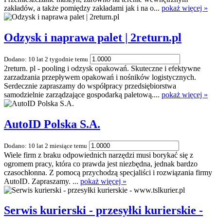
zakładów, a także pomiędzy zakładami jak i na o...
pokaż więcej »
Odzysk i naprawa palet | 2return.pl
Dodano: 10 lat 2 tygodnie temu
2return. pl - pooling i odzysk opakowań. Skuteczne i efektywne
zarzadzania przepływem opakowań i nośników logistycznych.
Serdecznie zapraszamy do współpracy przedsiębiorstwa
samodzielnie zarządzające gospodarką paletową....
pokaż więcej »
AutoID Polska S.A.
Dodano: 10 lat 2 miesiące temu
Wiele firm z braku odpowiednich narzędzi musi borykać się z
ogromem pracy, która co prawda jest niezbędna, jednak bardzo
czasochłonna. Z pomocą przychodzą specjaliści i rozwiązania firmy
AutoID. Zapraszamy. ...
pokaż więcej »
Serwis kurierski - przesyłki kurierskie -