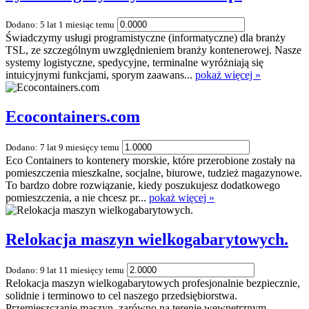
Dodano: 5 lat 1 miesiąc temu
Świadczymy usługi programistyczne (informatyczne) dla branży
TSL, ze szczególnym uwzględnieniem branży kontenerowej. Nasze
systemy logistyczne, spedycyjne, terminalne wyróżniają się
intuicyjnymi funkcjami, sporym zaawans...
pokaż więcej »
Ecocontainers.com
Dodano: 7 lat 9 miesięcy temu
Eco Containers to kontenery morskie, które przerobione zostały na
pomieszczenia mieszkalne, socjalne, biurowe, tudzież magazynowe.
To bardzo dobre rozwiązanie, kiedy poszukujesz dodatkowego
pomieszczenia, a nie chcesz pr...
pokaż więcej »
Relokacja maszyn wielkogabarytowych.
Dodano: 9 lat 11 miesięcy temu
Relokacja maszyn wielkogabarytowych profesjonalnie bezpiecznie,
solidnie i terminowo to cel naszego przedsiębiorstwa.
Przemieszczanie maszyn, zarówno na terenie wewnętrznym