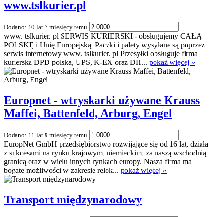
www.tslkurier.pl
Dodano: 10 lat 7 miesięcy temu
www. tslkurier. pl SERWIS KURIERSKI - obsługujemy CAŁĄ
POLSKĘ i Unię Europejską. Paczki i palety wysyłane są poprzez
serwis internetowy www. tslkurier. pl Przesyłki obsługuje firma
kurierska DPD polska, UPS, K-EX oraz DH...
pokaż więcej »
Europnet - wtryskarki używane Krauss
Maffei, Battenfeld, Arburg, Engel
Dodano: 11 lat 9 miesięcy temu
EuropNet GmbH przedsiębiorstwo rozwijające się od 16 lat, działa
z sukcesami na rynku krajowym, niemieckim, za naszą wschodnią
granicą oraz w wielu innych rynkach europy. Nasza firma ma
bogate możliwości w zakresie relok...
pokaż więcej »
Transport międzynarodowy