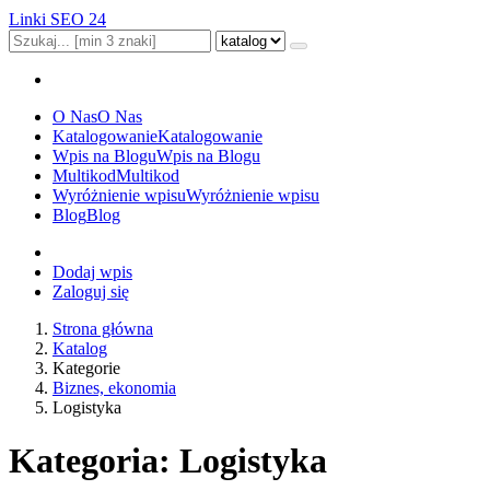
Linki SEO 24
O Nas
O Nas
Katalogowanie
Katalogowanie
Wpis na Blogu
Wpis na Blogu
Multikod
Multikod
Wyróżnienie wpisu
Wyróżnienie wpisu
Blog
Blog
Dodaj wpis
Zaloguj się
Strona główna
Katalog
Kategorie
Biznes, ekonomia
Logistyka
Kategoria: Logistyka