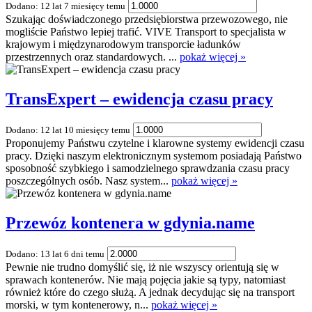
Dodano: 12 lat 7 miesięcy temu
Szukając doświadczonego przedsiębiorstwa przewozowego, nie
mogliście Państwo lepiej trafić. VIVE Transport to specjalista w
krajowym i międzynarodowym transporcie ładunków
przestrzennych oraz standardowych. ...
pokaż więcej »
TransExpert – ewidencja czasu pracy
Dodano: 12 lat 10 miesięcy temu
Proponujemy Państwu czytelne i klarowne systemy ewidencji czasu
pracy. Dzięki naszym elektronicznym systemom posiadają Państwo
sposobność szybkiego i samodzielnego sprawdzania czasu pracy
poszczególnych osób. Nasz system...
pokaż więcej »
Przewóz kontenera w gdynia.name
Dodano: 13 lat 6 dni temu
Pewnie nie trudno domyślić się, iż nie wszyscy orientują się w
sprawach kontenerów. Nie mają pojęcia jakie są typy, natomiast
również które do czego służą. A jednak decydując się na transport
morski, w tym kontenerowy, n...
pokaż więcej »