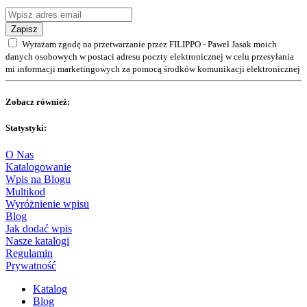
Zapisz
Wyrażam zgodę na przetwarzanie przez FILIPPO - Paweł Jasak moich
danych osobowych w postaci adresu poczty elektronicznej w celu przesyłania
mi informacji marketingowych za pomocą środków komunikacji elektronicznej
Zobacz również:
Statystyki:
O Nas
Katalogowanie
Wpis na Blogu
Multikod
Wyróżnienie wpisu
Blog
Jak dodać wpis
Nasze katalogi
Regulamin
Prywatność
Katalog
Blog