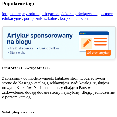
Popularne tagi
longman repetytorium
,
księgarnie
,
dekoracje świąteczne
,
pomoce
edukacyjne
,
podręczniki szkolne
,
książki dla dzieci
Linki SEO 24 - .:Grupa SEO 24:.
Zapraszamy do moderowanego katalogu stron. Dodając swoją
stronę do Naszego katalogu, reklamujesz swój katalog, zyskujesz
nowych Klientów. Nasi moderatorzy dbając o Państwa
zadowolenie, dodają dodane strony najszybciej, dbając jednocześnie
o poziom katalogu.
Subskrybuj newsletter