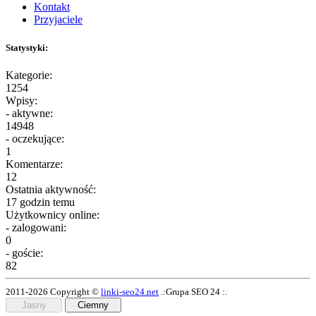
Kontakt
Przyjaciele
Statystyki:
Kategorie:
1254
Wpisy:
- aktywne:
14948
- oczekujące:
1
Komentarze:
12
Ostatnia aktywność:
17 godzin temu
Użytkownicy online:
- zalogowani:
0
- goście:
82
2011-2026 Copyright ©
linki-seo24.net
.:Grupa SEO 24 :.
Jasny
Ciemny