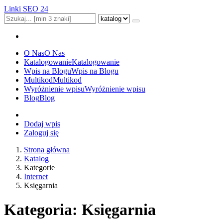
Linki SEO 24
O Nas
O Nas
Katalogowanie
Katalogowanie
Wpis na Blogu
Wpis na Blogu
Multikod
Multikod
Wyróżnienie wpisu
Wyróżnienie wpisu
Blog
Blog
Dodaj wpis
Zaloguj się
Strona główna
Katalog
Kategorie
Internet
Księgarnia
Kategoria: Księgarnia