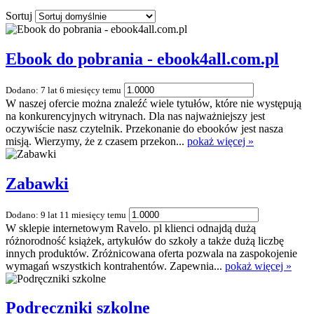
Sortuj
Ebook do pobrania - ebook4all.com.pl
Dodano: 7 lat 6 miesięcy temu
W naszej ofercie można znaleźć wiele tytułów, które nie występują
na konkurencyjnych witrynach. Dla nas najważniejszy jest
oczywiście nasz czytelnik. Przekonanie do ebooków jest nasza
misją. Wierzymy, że z czasem przekon...
pokaż więcej »
Zabawki
Dodano: 9 lat 11 miesięcy temu
W sklepie internetowym Ravelo. pl klienci odnajdą dużą
różnorodność książek, artykułów do szkoły a także dużą liczbę
innych produktów. Zróżnicowana oferta pozwala na zaspokojenie
wymagań wszystkich kontrahentów. Zapewnia...
pokaż więcej »
Podręczniki szkolne