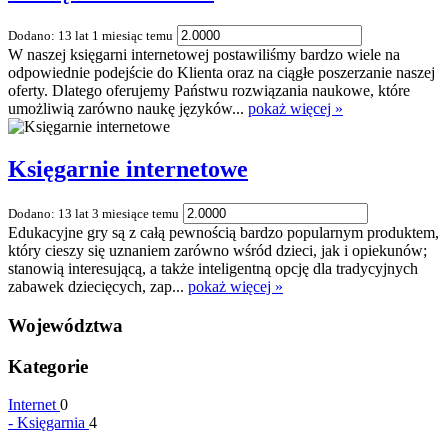
Dodano: 13 lat 1 miesiąc temu
W naszej księgarni internetowej postawiliśmy bardzo wiele na
odpowiednie podejście do Klienta oraz na ciągłe poszerzanie naszej
oferty. Dlatego oferujemy Państwu rozwiązania naukowe, które
umożliwią zarówno naukę języków...
pokaż więcej »
Księgarnie internetowe
Dodano: 13 lat 3 miesiące temu
Edukacyjne gry są z całą pewnością bardzo popularnym produktem,
który cieszy się uznaniem zarówno wśród dzieci, jak i opiekunów;
stanowią interesującą, a także inteligentną opcję dla tradycyjnych
zabawek dziecięcych, zap...
pokaż więcej »
Województwa
Kategorie
Internet
0
-
Księgarnia
4