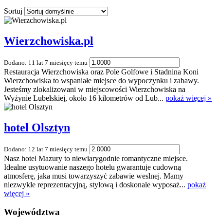
Sortuj
Wierzchowiska.pl
Dodano: 11 lat 7 miesięcy temu
Restauracja Wierzchowiska oraz Pole Golfowe i Stadnina Koni
Wierzchowiska to wspaniałe miejsce do wypoczynku i zabawy.
Jesteśmy zlokalizowani w miejscowości Wierzchowiska na
Wyżynie Lubelskiej, około 16 kilometrów od Lub...
pokaż więcej »
hotel Olsztyn
Dodano: 12 lat 7 miesięcy temu
Nasz hotel Mazury to niewiarygodnie romantyczne miejsce.
Idealne usytuowanie naszego hotelu gwarantuje cudowną
atmosferę, jaka musi towarzyszyć zabawie weslnej. Mamy
niezwykle reprezentacyjną, stylową i doskonale wyposaż...
pokaż
więcej »
Województwa