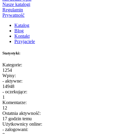
Nasze katalogi
Regulamin
Prywatność
Katalog
Blog
Kontakt
Przyjaciele
Statystyki:
Kategorie:
1254
Wpisy:
- aktywne:
14948
- oczekujące:
1
Komentarze:
12
Ostatnia aktywność:
17 godzin temu
Użytkownicy online:
- zalogowani: