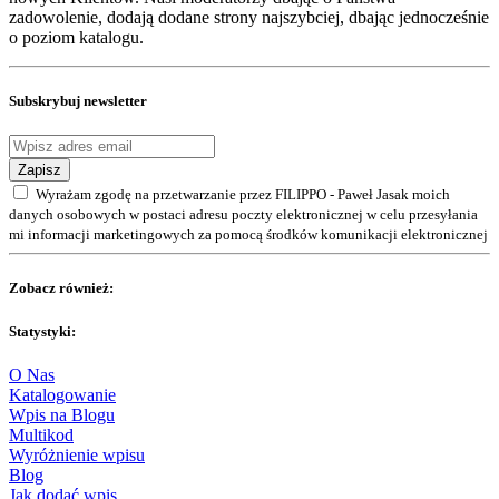
zadowolenie, dodają dodane strony najszybciej, dbając jednocześnie
o poziom katalogu.
Subskrybuj newsletter
Zapisz
Wyrażam zgodę na przetwarzanie przez FILIPPO - Paweł Jasak moich
danych osobowych w postaci adresu poczty elektronicznej w celu przesyłania
mi informacji marketingowych za pomocą środków komunikacji elektronicznej
Zobacz również:
Statystyki:
O Nas
Katalogowanie
Wpis na Blogu
Multikod
Wyróżnienie wpisu
Blog
Jak dodać wpis