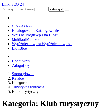
Linki SEO 24
O Nas
O Nas
Katalogowanie
Katalogowanie
Wpis na Blogu
Wpis na Blogu
Multikod
Multikod
Wyróżnienie wpisu
Wyróżnienie wpisu
Blog
Blog
Dodaj wpis
Zaloguj się
Strona główna
Katalog
Kategorie
Turystyka i rekreacja
Klub turystyczny
Kategoria: Klub turystyczny