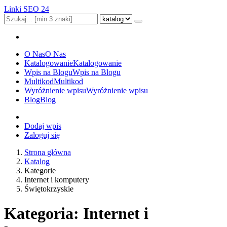
Linki SEO 24
O Nas
O Nas
Katalogowanie
Katalogowanie
Wpis na Blogu
Wpis na Blogu
Multikod
Multikod
Wyróżnienie wpisu
Wyróżnienie wpisu
Blog
Blog
Dodaj wpis
Zaloguj się
Strona główna
Katalog
Kategorie
Internet i komputery
Świętokrzyskie
Kategoria: Internet i