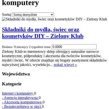
komputery
Sortuj
Składniki do mydła, świec oraz
kosmetyków DIY – Zielony Klub
Dodano: 9 miesięcy 2 tygodnie temu
Zielony Klub to internetowy sklep oferujący naturalne surowce
kosmetyczne, półprodukty i akcesoria dla twórców kosmetyków,
mydeł i świec. W ofercie znajduje się bogaty asortyment składników
najwyższej jakości, wyselekcjo...
pokaż więcej »
Województwa
Kategorie
Internet i komputery
0
-
Agencja interaktywna
0
-
Akcesoria komputerowe
0
-
Bezpieczeństwo w sieci
0