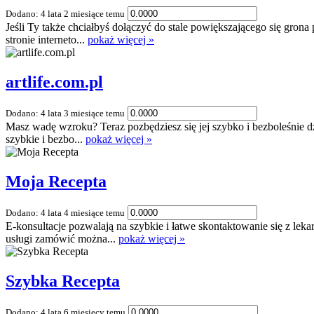
Dodano: 4 lata 2 miesiące temu
Jeśli Ty także chciałbyś dołączyć do stale powiększającego się grona
stronie interneto...
pokaż więcej »
artlife.com.pl
Dodano: 4 lata 3 miesiące temu
Masz wadę wzroku? Teraz pozbędziesz się jej szybko i bezboleśnie dzi
szybkie i bezbo...
pokaż więcej »
Moja Recepta
Dodano: 4 lata 4 miesiące temu
E-konsultacje pozwalają na szybkie i łatwe skontaktowanie się z le
usługi zamówić można...
pokaż więcej »
Szybka Recepta
Dodano: 4 lata 6 miesięcy temu