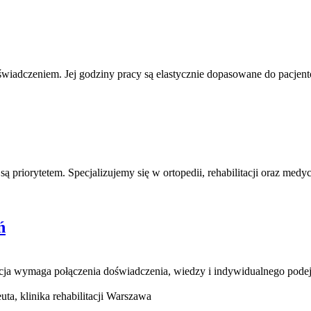
oświadczeniem. Jej godziny pracy są elastycznie dopasowane do pacjen
są priorytetem. Specjalizujemy się w ortopedii, rehabilitacji oraz med
ń
cja wymaga połączenia doświadczenia, wiedzy i indywidualnego podej