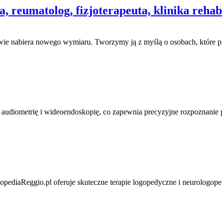
 reumatolog, fizjoterapeuta, klinika rehab
owie nabiera nowego wymiaru. Tworzymy ją z myślą o osobach, które p
audiometrię i wideoendoskopię, co zapewnia precyzyjne rozpoznanie p
pediaReggio.pl oferuje skuteczne terapie logopedyczne i neurologop