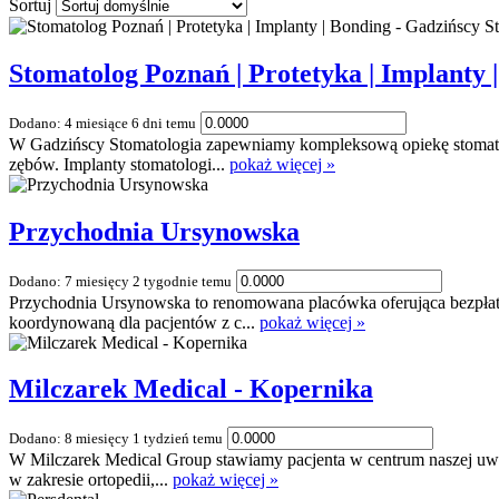
Sortuj
Stomatolog Poznań | Protetyka | Implanty 
Dodano: 4 miesiące 6 dni temu
W Gadzińscy Stomatologia zapewniamy kompleksową opiekę stomatolo
zębów. Implanty stomatologi...
pokaż więcej »
Przychodnia Ursynowska
Dodano: 7 miesięcy 2 tygodnie temu
Przychodnia Ursynowska to renomowana placówka oferująca bezpłat
koordynowaną dla pacjentów z c...
pokaż więcej »
Milczarek Medical - Kopernika
Dodano: 8 miesięcy 1 tydzień temu
W Milczarek Medical Group stawiamy pacjenta w centrum naszej uwag
w zakresie ortopedii,...
pokaż więcej »