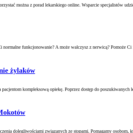
orzystać można z porad lekarskiego online. Wsparcie specjalistów udz
Ci normalne funkcjonowanie? A może walczysz z nerwicą? Pomoże Ci 
nie żylaków
acjentom kompleksową opiekę. Poprzez dostęp do poszukiwanych lekar
 Mokotów
leczenia dolegliwościami związanych ze stopami. Pomagamy osobom, kt