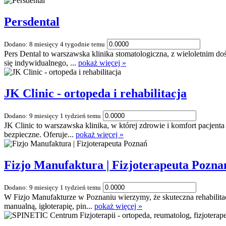
Persdental
Dodano: 8 miesięcy 4 tygodnie temu
Pers Dental to warszawska klinika stomatologiczna, z wieloletnim d
się indywidualnego, ...
pokaż więcej »
JK Clinic - ortopeda i rehabilitacja
Dodano: 9 miesięcy 1 tydzień temu
JK Clinic to warszawska klinika, w której zdrowie i komfort pacjenta 
bezpieczne. Oferuje...
pokaż więcej »
Fizjo Manufaktura | Fizjoterapeuta Pozna
Dodano: 9 miesięcy 1 tydzień temu
W Fizjo Manufakturze w Poznaniu wierzymy, że skuteczna rehabilita
manualną, igłoterapię, pin...
pokaż więcej »