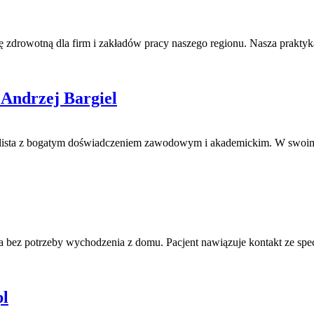
drowotną dla firm i zakładów pracy naszego regionu. Nasza praktyka 
 Andrzej Bargiel
ecjalista z bogatym doświadczeniem zawodowym i akademickim. W sw
 bez potrzeby wychodzenia z domu. Pacjent nawiązuje kontakt ze specj
pl