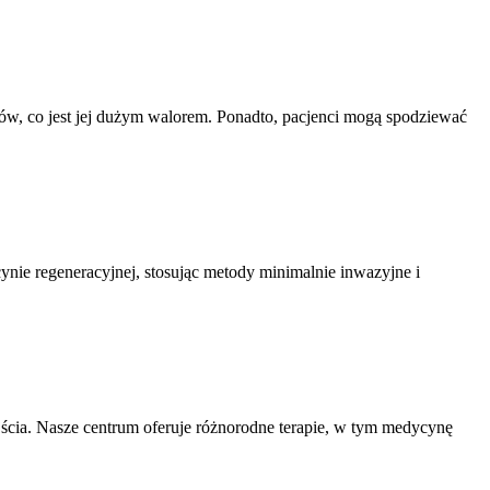
tów, co jest jej dużym walorem. Ponadto, pacjenci mogą spodziewać
ycynie regeneracyjnej, stosując metody minimalnie inwazyjne i
ścia. Nasze centrum oferuje różnorodne terapie, w tym medycynę