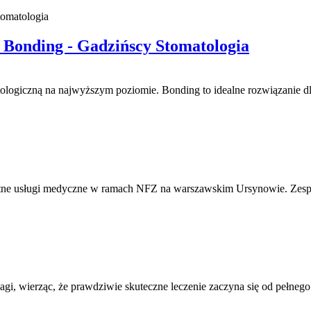
| Bonding - Gadzińscy Stomatologia
giczną na najwyższym poziomie. Bonding to idealne rozwiązanie dla
ne usługi medyczne w ramach NFZ na warszawskim Ursynowie. Zespół
i, wierząc, że prawdziwie skuteczne leczenie zaczyna się od pełnego 