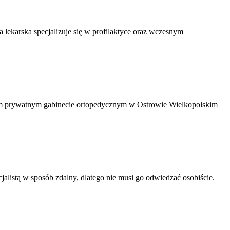
lekarska specjalizuje się w profilaktyce oraz wczesnym
oim prywatnym gabinecie ortopedycznym w Ostrowie Wielkopolskim
alistą w sposób zdalny, dlatego nie musi go odwiedzać osobiście.