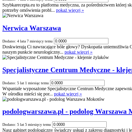
Szybkarecepta.eu to platforma medyczna, za pośrednictwem której sk
potrzeby omówienia probl...
pokaż więcej »
Nerwica Warszawa
Dodano: 4 lata 7 miesięcy temu
Doskwierają Ci nawracające bóle głowy? Dyskopatia uniemożliwia 
naszym punkcie neurologiczny...
pokaż więcej »
Specjalistyczne Centrum Medyczne - kleje
Dodano: 5 lat 1 miesiąc temu
Wspaniale wyposażone Specjalistyczne Centrum Medyczne zapewnia p
W ośrodku mieści się por...
pokaż więcej »
podologwarszawa.pl - podolog Warszawa
Dodano: 5 lat 5 miesięcy temu
Nasz gabinet podologiczny świadczy usługi z zakresu diagnostyki i 