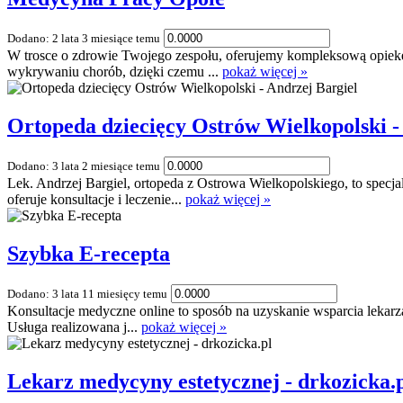
Dodano: 2 lata 3 miesiące temu
W trosce o zdrowie Twojego zespołu, oferujemy kompleksową opiekę z
wykrywaniu chorób, dzięki czemu ...
pokaż więcej »
Ortopeda dziecięcy Ostrów Wielkopolski -
Dodano: 3 lata 2 miesiące temu
Lek. Andrzej Bargiel, ortopeda z Ostrowa Wielkopolskiego, to sp
oferuje konsultacje i leczenie...
pokaż więcej »
Szybka E-recepta
Dodano: 3 lata 11 miesięcy temu
Konsultacje medyczne online to sposób na uzyskanie wsparcia lekarza
Usługa realizowana j...
pokaż więcej »
Lekarz medycyny estetycznej - drkozicka.