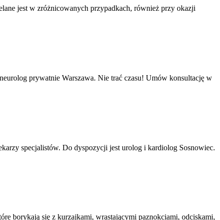
ielane jest w zróżnicowanych przypadkach, również przy okazji
neurolog prywatnie Warszawa. Nie trać czasu! Umów konsultację w
zy specjalistów. Do dyspozycji jest urolog i kardiolog Sosnowiec.
óre borykają się z kurzajkami, wrastającymi paznokciami, odciskami,