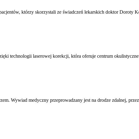
 pacjentów, którzy skorzystali ze świadczeń lekarskich doktor Doroty 
ęki technologii laserowej korekcji, która oferuje centrum okulistyczne
karzem. Wywiad medyczny przeprowadzany jest na drodze zdalnej, przez