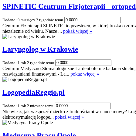
SPINETIC Centrum Fizjoterapii - ortopeda,
Dodano: 9 miesięcy 2 tygodnie temu
Centrum Fizjoterapii SPINETIC to przestrzeń, w której troska o zdr
niezależnie od wieku. Nasze ...
pokaż więcej »
Laryngolog w Krakowie
Dodano: 1 rok 2 tygodnie temu
Centrum Medyczno-Stomatologiczne Lardent oferuje badania słuchu, 
rozwiązaniami finansowymi - La...
pokaż więcej »
LogopediaReggio.pl
Dodano: 1 rok 2 miesiące temu
Nie wiesz, jak wesprzeć dziecko z trudnościami w nauce mowy? Logo
elektrostymulację logope...
pokaż więcej »
Medycyna Pracy Opole