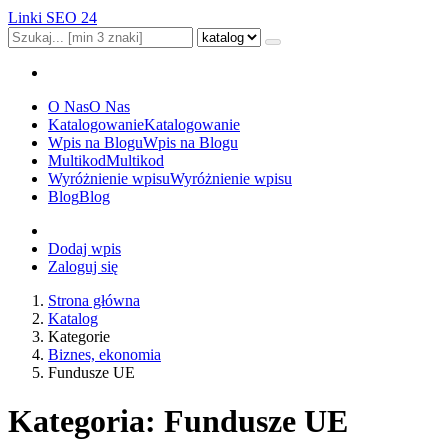
Linki SEO 24
O Nas
O Nas
Katalogowanie
Katalogowanie
Wpis na Blogu
Wpis na Blogu
Multikod
Multikod
Wyróżnienie wpisu
Wyróżnienie wpisu
Blog
Blog
Dodaj wpis
Zaloguj się
Strona główna
Katalog
Kategorie
Biznes, ekonomia
Fundusze UE
Kategoria: Fundusze UE