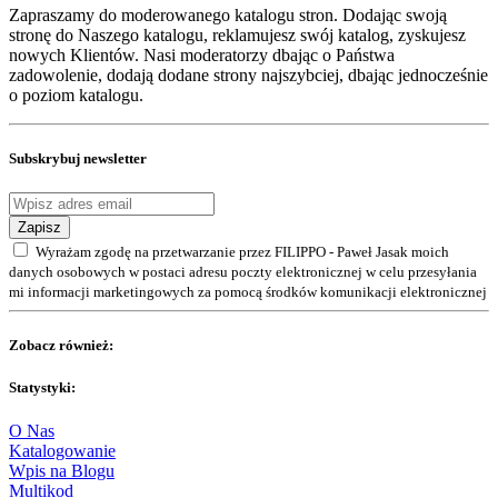
Zapraszamy do moderowanego katalogu stron. Dodając swoją
stronę do Naszego katalogu, reklamujesz swój katalog, zyskujesz
nowych Klientów. Nasi moderatorzy dbając o Państwa
zadowolenie, dodają dodane strony najszybciej, dbając jednocześnie
o poziom katalogu.
Subskrybuj newsletter
Zapisz
Wyrażam zgodę na przetwarzanie przez FILIPPO - Paweł Jasak moich
danych osobowych w postaci adresu poczty elektronicznej w celu przesyłania
mi informacji marketingowych za pomocą środków komunikacji elektronicznej
Zobacz również:
Statystyki:
O Nas
Katalogowanie
Wpis na Blogu
Multikod