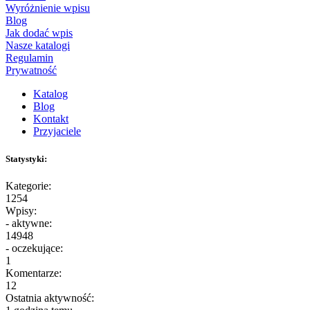
Wyróżnienie wpisu
Blog
Jak dodać wpis
Nasze katalogi
Regulamin
Prywatność
Katalog
Blog
Kontakt
Przyjaciele
Statystyki:
Kategorie:
1254
Wpisy:
- aktywne:
14948
- oczekujące:
1
Komentarze:
12
Ostatnia aktywność: