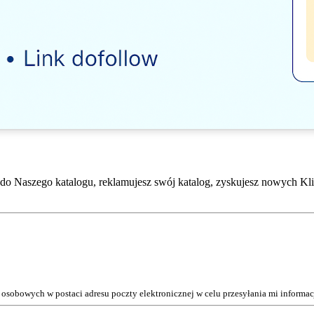
do Naszego katalogu, reklamujesz swój katalog, zyskujesz nowych Kli
osobowych w postaci adresu poczty elektronicznej w celu przesyłania mi inform