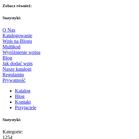
Zobacz również:
Statystyki:
O Nas
Katalogowanie
Wpis na Blogu
Multikod
Wyróżnienie wpisu
Blog
Jak dodać wpis
Nasze katalogi
Regulamin
Prywatność
Katalog
Blog
Kontakt
Przyjaciele
Statystyki:
Kategorie:
1254