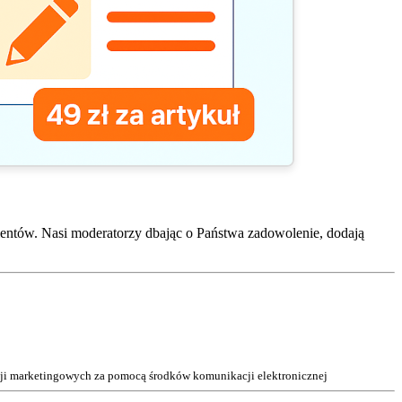
entów. Nasi moderatorzy dbając o Państwa zadowolenie, dodają
acji marketingowych za pomocą środków komunikacji elektronicznej