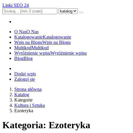
Linki SEO 24
O Nas
O Nas
Katalogowanie
Katalogowanie
Wpis na Blogu
Wpis na Blogu
Multikod
Multikod
Wyróżnienie wpisu
Wyróżnienie wpisu
Blog
Blog
Dodaj wpis
Zaloguj się
Strona główna
Katalog
Kategorie
Kultura i Sztuka
Ezoteryka
Kategoria: Ezoteryka