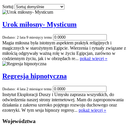
Sortuj
Urok miłosny- Mysticum
Dodano: 2 lata 9 miesięcy temu
Magia miłosna była istotnym aspektem praktyk religijnych i
magicznych w starożytnym Egipcie. Wierzenia i rytuały związane z
miłością odgrywały ważną rolę w życiu Egipcjan, zarówno w
codziennym życiu, jak i w obrzędach re...
pokaż więcej »
Regresja hipnotyczna
Dodano: 4 lata 2 miesiące temu
Instytut Eksploracji Duszy i Umysłu zaprasza wszystkich, do
odwiedzenia naszej strony internetowej. Mam do zaproponowania
działania z zakresu szeroko pojętego rozwoju duchowego oraz
ezoteryki. W tym sesja hipnozy regresy...
pokaż więcej »
Województwa