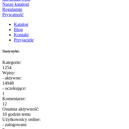
Nasze katalogi
Regulamin
Prywatność
Katalog
Blog
Kontakt
Przyjaciele
Statystyki:
Kategorie:
1254
Wpisy:
- aktywne:
14948
- oczekujące:
1
Komentarze:
12
Ostatnia aktywność:
10 godzin temu
Użytkownicy online:
- zalogowani: