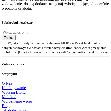
zadowolenie, dodają dodane strony najszybciej, dbając jednocześnie
o poziom katalogu.
Subskrybuj newsletter
Zapisz
Wyrażam zgodę na przetwarzanie przez FILIPPO - Paweł Jasak moich
danych osobowych w postaci adresu poczty elektronicznej w celu przesyłania
mi informacji marketingowych za pomocą środków komunikacji elektronicznej
Zobacz również:
Statystyki:
O Nas
Katalogowanie
Wpis na Blogu
Multikod
Wyróżnienie wpisu
Blog
Jak dodać wpis