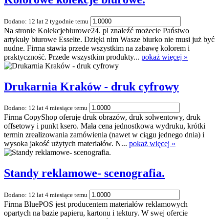
Dodano: 12 lat 2 tygodnie temu
Na stronie Kolekcjebiurowe24. pl znaleźć możecie Państwo
artykuły biurowe Esselte. Dzięki nim Wasze biurko nie musi już być
nudne. Firma stawia przede wszystkim na zabawę kolorem i
praktyczność. Przede wszystkim produkty...
pokaż więcej »
Drukarnia Kraków - druk cyfrowy
Dodano: 12 lat 4 miesiące temu
Firma CopyShop oferuje druk obrazów, druk solwentowy, druk
offsetowy i punkt ksero. Mała cena jednostkowa wydruku, krótki
termin zrealizowania zamówienia (nawet w ciągu jednego dnia) i
wysoka jakość użytych materiałów. N...
pokaż więcej »
Standy reklamowe- scenografia.
Dodano: 12 lat 4 miesiące temu
Firma BluePOS jest producentem materiałów reklamowych
opartych na bazie papieru, kartonu i tektury. W swej ofercie