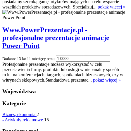
posiadamy szeroką gamę artykułów mających na celu wsparcie
wszelkich projektów sprzedażowych. Specjalizuj...
pokaż więcej »
Www.PowerPrezentacje.pl -
profesjonalne prezentacje animacje
Power Point
Dodano: 13 lat 11 miesięcy temu
Profesjonalne prezentacje możesz wykorzystać w celu
przedstawienia firmy, produktu lub usługi w niebanalny sposób
m.in. na konferencjach, targach, spotkaniach biznesowych, czy w
witrynach sklepowych.Standardowa prezentac...
pokaż więcej »
Województwa
Kategorie
Biznes, ekonomia
2
-
Artykuły reklamowe
15