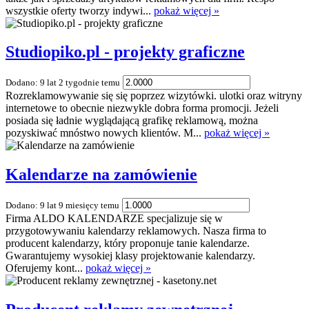
wszystkie oferty tworzy indywi...
pokaż więcej »
Studiopiko.pl - projekty graficzne
Dodano: 9 lat 2 tygodnie temu
Rozreklamowywanie się się poprzez wizytówki. ulotki oraz witryny
internetowe to obecnie niezwykle dobra forma promocji. Jeżeli
posiada się ładnie wyglądającą grafikę reklamową, można
pozyskiwać mnóstwo nowych klientów. M...
pokaż więcej »
Kalendarze na zamówienie
Dodano: 9 lat 9 miesięcy temu
Firma ALDO KALENDARZE specjalizuje się w
przygotowywaniu kalendarzy reklamowych. Nasza firma to
producent kalendarzy, który proponuje tanie kalendarze.
Gwarantujemy wysokiej klasy projektowanie kalendarzy.
Oferujemy kont...
pokaż więcej »