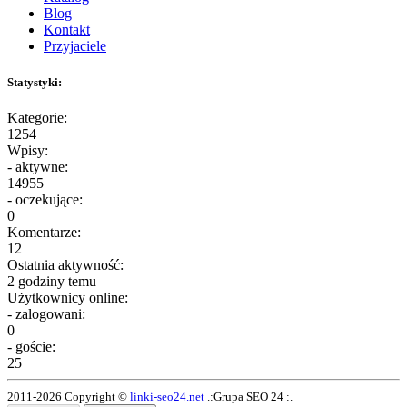
Blog
Kontakt
Przyjaciele
Statystyki:
Kategorie:
1254
Wpisy:
- aktywne:
14955
- oczekujące:
0
Komentarze:
12
Ostatnia aktywność:
2 godziny temu
Użytkownicy online:
- zalogowani:
0
- goście:
25
2011-2026 Copyright ©
linki-seo24.net
.:Grupa SEO 24 :.