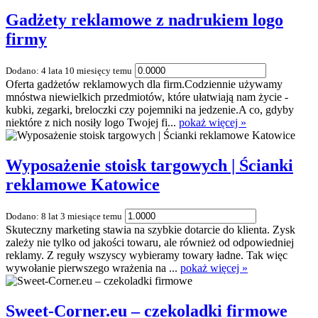
Gadżety reklamowe z nadrukiem logo
firmy
Dodano: 4 lata 10 miesięcy temu
Oferta gadżetów reklamowych dla firm.Codziennie używamy
mnóstwa niewielkich przedmiotów, które ułatwiają nam życie -
kubki, zegarki, breloczki czy pojemniki na jedzenie.A co, gdyby
niektóre z nich nosiły logo Twojej fi...
pokaż więcej »
Wyposażenie stoisk targowych | Ścianki
reklamowe Katowice
Dodano: 8 lat 3 miesiące temu
Skuteczny marketing stawia na szybkie dotarcie do klienta. Zysk
zależy nie tylko od jakości towaru, ale również od odpowiedniej
reklamy. Z reguły wszyscy wybieramy towary ładne. Tak więc
wywołanie pierwszego wrażenia na ...
pokaż więcej »
Sweet-Corner.eu – czekoladki firmowe