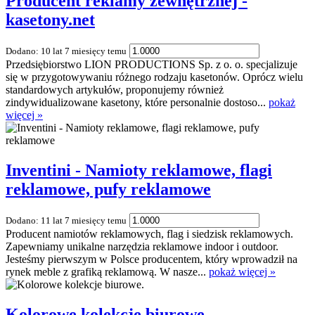
Producent reklamy zewnętrznej -
kasetony.net
Dodano: 10 lat 7 miesięcy temu
Przedsiębiorstwo LION PRODUCTIONS Sp. z o. o. specjalizuje
się w przygotowywaniu różnego rodzaju kasetonów. Oprócz wielu
standardowych artykułów, proponujemy również
zindywidualizowane kasetony, które personalnie dostoso...
pokaż
więcej »
Inventini - Namioty reklamowe, flagi
reklamowe, pufy reklamowe
Dodano: 11 lat 7 miesięcy temu
Producent namiotów reklamowych, flag i siedzisk reklamowych.
Zapewniamy unikalne narzędzia reklamowe indoor i outdoor.
Jesteśmy pierwszym w Polsce producentem, który wprowadził na
rynek meble z grafiką reklamową. W nasze...
pokaż więcej »
Kolorowe kolekcje biurowe.