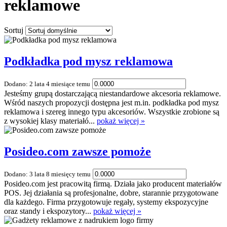
reklamowe
Sortuj
Podkładka pod mysz reklamowa
Dodano: 2 lata 4 miesiące temu
Jesteśmy grupą dostarczającą niestandardowe akcesoria reklamowe.
Wśród naszych propozycji dostępna jest m.in. podkładka pod mysz
reklamowa i szereg innego typu akcesoriów. Wszystkie zrobione są
z wysokiej klasy materiałó...
pokaż więcej »
Posideo.com zawsze pomoże
Dodano: 3 lata 8 miesięcy temu
Posideo.com jest pracowitą firmą. Działa jako producent materiałów
POS. Jej działania są profesjonalne, dobre, starannie przygotowane
dla każdego. Firma przygotowuje regały, systemy ekspozycyjne
oraz standy i ekspozytory...
pokaż więcej »