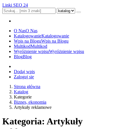
Linki SEO 24
O Nas
O Nas
Katalogowanie
Katalogowanie
Wpis na Blogu
Wpis na Blogu
Multikod
Multikod
Wyróżnienie wpisu
Wyróżnienie wpisu
Blog
Blog
Dodaj wpis
Zaloguj się
Strona główna
Katalog
Kategorie
Biznes, ekonomia
Artykuły reklamowe
Kategoria: Artykuły