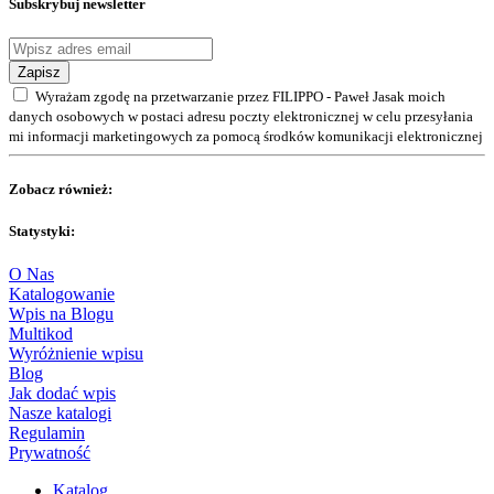
Subskrybuj newsletter
Zapisz
Wyrażam zgodę na przetwarzanie przez FILIPPO - Paweł Jasak moich
danych osobowych w postaci adresu poczty elektronicznej w celu przesyłania
mi informacji marketingowych za pomocą środków komunikacji elektronicznej
Zobacz również:
Statystyki:
O Nas
Katalogowanie
Wpis na Blogu
Multikod
Wyróżnienie wpisu
Blog
Jak dodać wpis
Nasze katalogi
Regulamin
Prywatność
Katalog