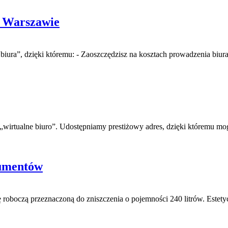
w Warszawie
ura”, dzięki któremu: - Zaoszczędzisz na kosztach prowadzenia biura,
 „wirtualne biuro”. Udostępniamy prestiżowy adres, dzięki któremu m
kumentów
 roboczą przeznaczoną do zniszczenia o pojemności 240 litrów. Estet