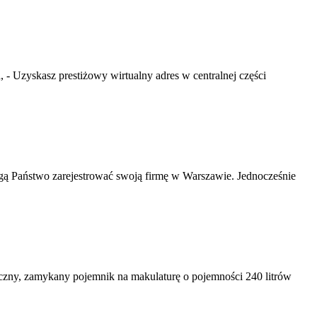
 - Uzyskasz prestiżowy wirtualny adres w centralnej części
ogą Państwo zarejestrować swoją firmę w Warszawie. Jednocześnie
yczny, zamykany pojemnik na makulaturę o pojemności 240 litrów