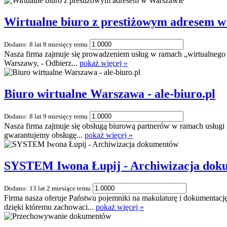
Wirtualne biuro z prestiżowym adresem 
Dodano: 8 lat 8 miesięcy temu
Nasza firma zajmuje się prowadzeniem usług w ramach „wirtualnego bi
Warszawy, - Odbierz...
pokaż więcej »
Biuro wirtualne Warszawa - ale-biuro.pl
Dodano: 8 lat 9 miesięcy temu
Nasza firma zajmuje się obsługą biurową partnerów w ramach usługi
gwarantujemy obsługę...
pokaż więcej »
SYSTEM Iwona Łupij - Archiwizacja do
Dodano: 13 lat 2 miesiące temu
Firma nasza oferuje Państwu pojemniki na makulaturę i dokumentację
dzięki któremu zachowaci...
pokaż więcej »