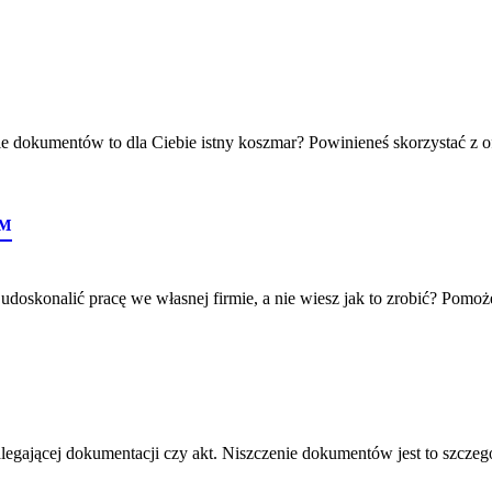
dokumentów to dla Ciebie istny koszmar? Powinieneś skorzystać z ofe
™
doskonalić pracę we własnej firmie, a nie wiesz jak to zrobić? Pomo
legającej dokumentacji czy akt. Niszczenie dokumentów jest to szcze