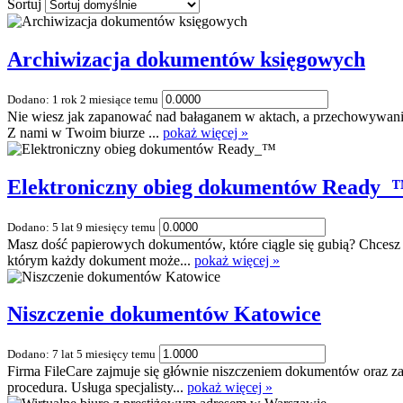
Sortuj
Archiwizacja dokumentów księgowych
Dodano: 1 rok 2 miesiące temu
Nie wiesz jak zapanować nad bałaganem w aktach, a przechowywanie 
Z nami w Twoim biurze ...
pokaż więcej »
Elektroniczny obieg dokumentów Ready_
Dodano: 5 lat 9 miesięcy temu
Masz dość papierowych dokumentów, które ciągle się gubią? Chcesz u
którym każdy dokument może...
pokaż więcej »
Niszczenie dokumentów Katowice
Dodano: 7 lat 5 miesięcy temu
Firma FileCare zajmuje się głównie niszczeniem dokumentów oraz za
procedura. Usługa specjalisty...
pokaż więcej »