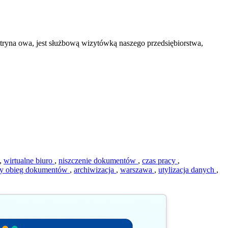
ryna owa, jest służbową wizytówką naszego przedsiębiorstwa,
,
wirtualne biuro
,
niszczenie dokumentów
,
czas pracy
,
zny obieg dokumentów
,
archiwizacja
,
warszawa
,
utylizacja danych
,