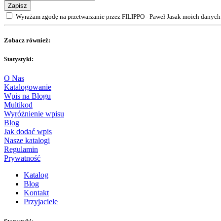
Zapisz
Wyrażam zgodę na przetwarzanie przez FILIPPO - Paweł Jasak moich danych 
Zobacz również:
Statystyki:
O Nas
Katalogowanie
Wpis na Blogu
Multikod
Wyróżnienie wpisu
Blog
Jak dodać wpis
Nasze katalogi
Regulamin
Prywatność
Katalog
Blog
Kontakt
Przyjaciele