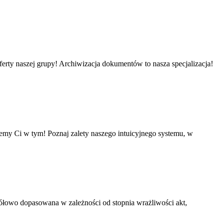
rty naszej grupy! Archiwizacja dokumentów to nasza specjalizacja!
żemy Ci w tym! Poznaj zalety naszego intuicyjnego systemu, w
gółowo dopasowana w zależności od stopnia wrażliwości akt,