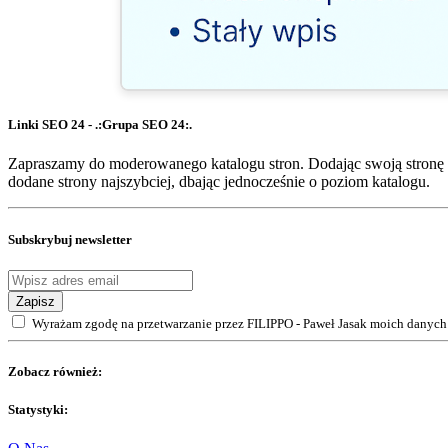
Linki SEO 24 - .:Grupa SEO 24:.
Zapraszamy do moderowanego katalogu stron. Dodając swoją stronę 
dodane strony najszybciej, dbając jednocześnie o poziom katalogu.
Subskrybuj newsletter
Zapisz
Wyrażam zgodę na przetwarzanie przez FILIPPO - Paweł Jasak moich danych 
Zobacz również:
Statystyki: