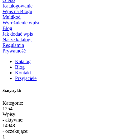
O Nas
Katalogowanie
Wpis na Blogu
Multikod
Wyróżnienie wpisu
Blog
Jak dodać wpis
Nasze katalogi
Regulamin
Prywatność
Katalog
Blog
Kontakt
Przyjaciele
Statystyki:
Kategorie:
1254
Wpisy:
- aktywne:
14948
- oczekujące:
1