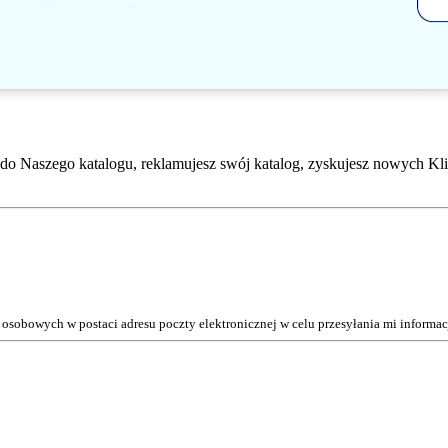
do Naszego katalogu, reklamujesz swój katalog, zyskujesz nowych Kli
osobowych w postaci adresu poczty elektronicznej w celu przesyłania mi inform