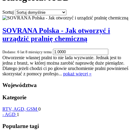
Sortuj
SOVRANA Polska - Jak otworzyć i
urządzić pralnię chemiczną
Dodano: 6 lat 8 miesięcy temu
Otworzenie własnej pralni to nie lada wyzwanie. Jednak jest to
jedna z branż, w której można zarobić naprawdę duże pieniądze.
Dlatego jeżeli chodzi ci po głowie uruchomienie pralni powinieneś
skorzystać z pomocy profesjo...
pokaż więcej »
Województwa
Kategorie
RTV, AGD, GSM
0
-
AGD
1
Popularne tagi