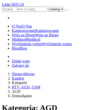
Linki SEO 24
O Nas
O Nas
Katalogowanie
Katalogowanie
Wpis na Blogu
Wpis na Blogu
Multikod
Multikod
Wyróżnienie wpisu
Wyróżnienie wpisu
Blog
Blog
Dodaj wpis
Zaloguj się
Strona główna
Katalog
Kategorie
RTV, AGD, GSM
AGD
Dolnośląskie
Kategoria: AGD