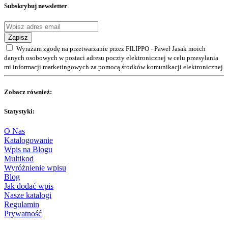
Subskrybuj newsletter
Zapisz
Wyrażam zgodę na przetwarzanie przez FILIPPO - Paweł Jasak moich
danych osobowych w postaci adresu poczty elektronicznej w celu przesyłania
mi informacji marketingowych za pomocą środków komunikacji elektronicznej
Zobacz również:
Statystyki:
O Nas
Katalogowanie
Wpis na Blogu
Multikod
Wyróżnienie wpisu
Blog
Jak dodać wpis
Nasze katalogi
Regulamin
Prywatność