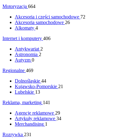
Motoryzacja
664
Akcesoria i części samochodowe
72
Akcesoria samochodowe
26
Alkomaty
4
Internet i komputery
406
Antykwariat
2
Astronomia
2
Autyzm
0
Regionalne
469
Dolnośląskie
44
Kujawsko-Pomorskie
21
Lubelskie
13
Reklama, marketing
141
Agencje reklamowe
29
Artykuły reklamowe
34
Merchandising
1
Rozrywka
231