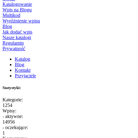
Katalogowanie
Wpis na Blogu
Multikod
Wyróżnienie wpisu
Blog
Jak dodać wpis
Nasze katalogi
Regulamin
Prywatność
Katalog
Blog
Kontakt
Przyjaciele
Statystyki:
Kategorie:
1254
Wpisy:
- aktywne:
14956
- oczekujące:
1