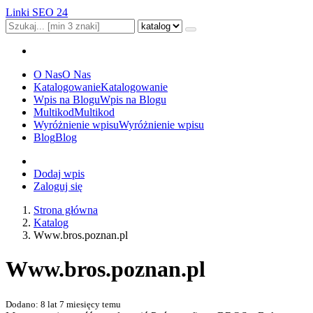
Linki SEO 24
O Nas
O Nas
Katalogowanie
Katalogowanie
Wpis na Blogu
Wpis na Blogu
Multikod
Multikod
Wyróżnienie wpisu
Wyróżnienie wpisu
Blog
Blog
Dodaj wpis
Zaloguj się
Strona główna
Katalog
Www.bros.poznan.pl
Www.bros.poznan.pl
Dodano: 8 lat 7 miesięcy temu