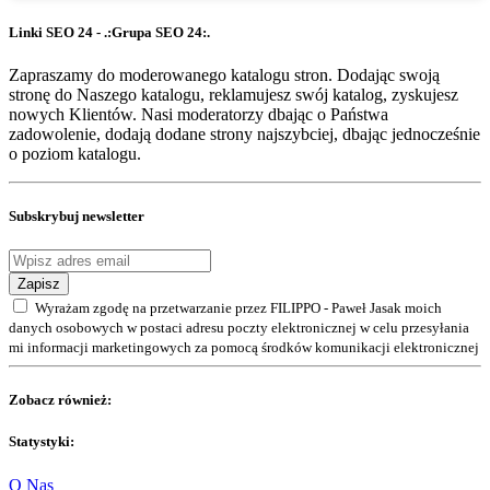
Linki SEO 24 - .:Grupa SEO 24:.
Zapraszamy do moderowanego katalogu stron. Dodając swoją
stronę do Naszego katalogu, reklamujesz swój katalog, zyskujesz
nowych Klientów. Nasi moderatorzy dbając o Państwa
zadowolenie, dodają dodane strony najszybciej, dbając jednocześnie
o poziom katalogu.
Subskrybuj newsletter
Zapisz
Wyrażam zgodę na przetwarzanie przez FILIPPO - Paweł Jasak moich
danych osobowych w postaci adresu poczty elektronicznej w celu przesyłania
mi informacji marketingowych za pomocą środków komunikacji elektronicznej
Zobacz również:
Statystyki:
O Nas