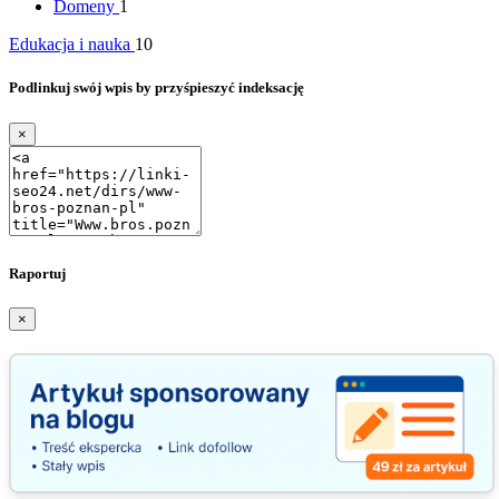
Domeny
1
Edukacja i nauka
10
Podlinkuj swój wpis by przyśpieszyć indeksację
×
Raportuj
×