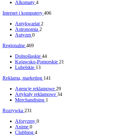
Alkomaty
4
Internet i komputery
406
Antykwariat
2
Astronomia
2
Autyzm
0
Regionalne
469
Dolnośląskie
44
Kujawsko-Pomorskie
21
Lubelskie
13
Reklama, marketing
141
Agencje reklamowe
29
Artykuły reklamowe
34
Merchandising
1
Rozrywka
231
Aforyzmy
0
Anime
0
Clubbing
4