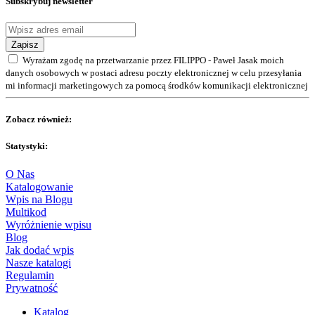
Subskrybuj newsletter
Zapisz
Wyrażam zgodę na przetwarzanie przez FILIPPO - Paweł Jasak moich
danych osobowych w postaci adresu poczty elektronicznej w celu przesyłania
mi informacji marketingowych za pomocą środków komunikacji elektronicznej
Zobacz również:
Statystyki:
O Nas
Katalogowanie
Wpis na Blogu
Multikod
Wyróżnienie wpisu
Blog
Jak dodać wpis
Nasze katalogi
Regulamin
Prywatność
Katalog