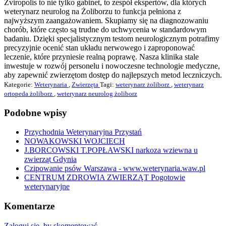
Zviropolis to nie tylko gabinet, to zespół ekspertów, dla których
weterynarz neurolog na Żoliborzu to funkcja pełniona z
najwyższym zaangażowaniem. Skupiamy się na diagnozowaniu
chorób, które często są trudne do uchwycenia w standardowym
badaniu. Dzięki specjalistycznym testom neurologicznym potrafimy
precyzyjnie ocenić stan układu nerwowego i zaproponować
leczenie, które przyniesie realną poprawę. Nasza klinika stale
inwestuje w rozwój personelu i nowoczesne technologie medyczne,
aby zapewnić zwierzętom dostęp do najlepszych metod leczniczych.
Kategorie:
Weterynaria
,
Zwierzęta
Tagi:
weterynarz żoliborz
,
weterynarz
ortopeda żoliborz
,
weterynarz neurolog żoliborz
Podobne wpisy
Przychodnia Weterynaryjna Przystań
NOWAKOWSKI WOJCIECH
J.BORCOWSKI T.POPŁAWSKI narkoza wziewna u
zwierząt Gdynia
Czipowanie psów Warszawa - www.weterynaria.waw.pl
CENTRUM ZDROWIA ZWIERZĄT Pogotowie
weterynaryjne
Komentarze
Zaloguj się, by skomentować