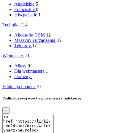
Angielskie
5
Francuskie
0
Hiszpańskie
1
Technika
114
Akcesoria GSM
12
Maszyny i urządzenia
85
Telefony
17
Webmaster
23
Aliasy
0
Dla webmastera
1
Domeny
1
Edukacja i nauka
10
Podlinkuj swój wpis by przyśpieszyć indeksację
×