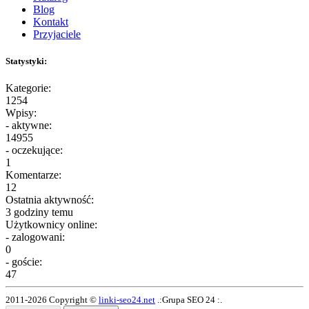
Blog
Kontakt
Przyjaciele
Statystyki:
Kategorie:
1254
Wpisy:
- aktywne:
14955
- oczekujące:
1
Komentarze:
12
Ostatnia aktywność:
3 godziny temu
Użytkownicy online:
- zalogowani:
0
- goście:
47
2011-2026 Copyright ©
linki-seo24.net
.:Grupa SEO 24 :.