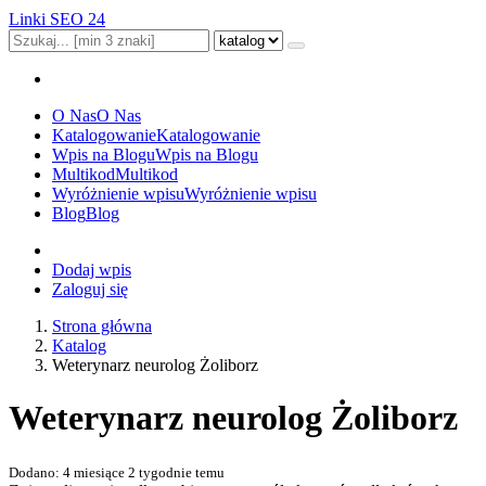
Linki SEO 24
O Nas
O Nas
Katalogowanie
Katalogowanie
Wpis na Blogu
Wpis na Blogu
Multikod
Multikod
Wyróżnienie wpisu
Wyróżnienie wpisu
Blog
Blog
Dodaj wpis
Zaloguj się
Strona główna
Katalog
Weterynarz neurolog Żoliborz
Weterynarz neurolog Żoliborz
Dodano: 4 miesiące 2 tygodnie temu