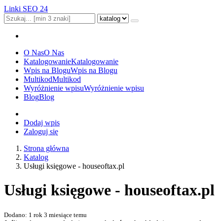
Linki SEO 24
O Nas
O Nas
Katalogowanie
Katalogowanie
Wpis na Blogu
Wpis na Blogu
Multikod
Multikod
Wyróżnienie wpisu
Wyróżnienie wpisu
Blog
Blog
Dodaj wpis
Zaloguj się
Strona główna
Katalog
Usługi księgowe - houseoftax.pl
Usługi księgowe - houseoftax.pl
Dodano: 1 rok 3 miesiące temu