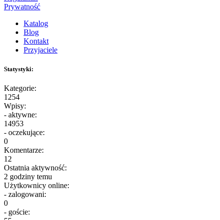
Prywatność
Katalog
Blog
Kontakt
Przyjaciele
Statystyki:
Kategorie:
1254
Wpisy:
- aktywne:
14953
- oczekujące:
0
Komentarze:
12
Ostatnia aktywność:
2 godziny temu
Użytkownicy online:
- zalogowani:
0
- goście: