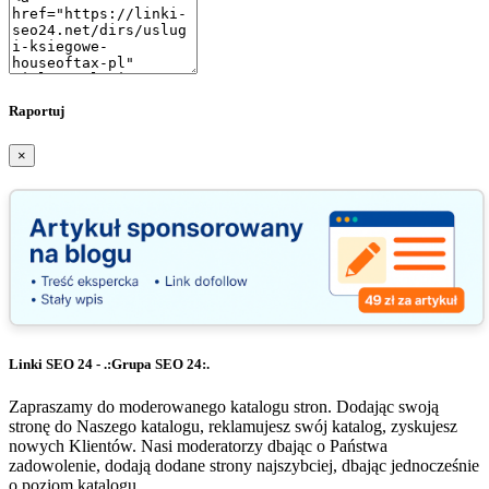
Raportuj
×
Linki SEO 24 - .:Grupa SEO 24:.
Zapraszamy do moderowanego katalogu stron. Dodając swoją
stronę do Naszego katalogu, reklamujesz swój katalog, zyskujesz
nowych Klientów. Nasi moderatorzy dbając o Państwa
zadowolenie, dodają dodane strony najszybciej, dbając jednocześnie
o poziom katalogu.