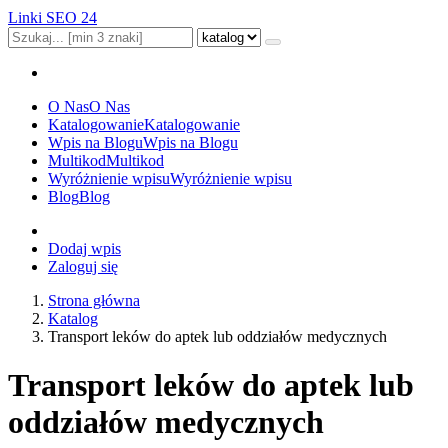
Linki SEO 24
O Nas
O Nas
Katalogowanie
Katalogowanie
Wpis na Blogu
Wpis na Blogu
Multikod
Multikod
Wyróżnienie wpisu
Wyróżnienie wpisu
Blog
Blog
Dodaj wpis
Zaloguj się
Strona główna
Katalog
Transport leków do aptek lub oddziałów medycznych
Transport leków do aptek lub
oddziałów medycznych