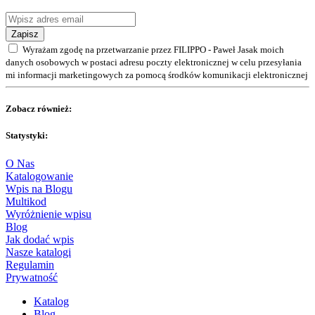
Zapisz
Wyrażam zgodę na przetwarzanie przez FILIPPO - Paweł Jasak moich
danych osobowych w postaci adresu poczty elektronicznej w celu przesyłania
mi informacji marketingowych za pomocą środków komunikacji elektronicznej
Zobacz również:
Statystyki:
O Nas
Katalogowanie
Wpis na Blogu
Multikod
Wyróżnienie wpisu
Blog
Jak dodać wpis
Nasze katalogi
Regulamin
Prywatność
Katalog
Blog