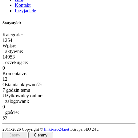
Kontakt
Przyjaciele
Statystyki:
Kategorie:
1254
Wpisy:
- aktywne:
14953
- oczekujące:
0
Komentarze:
12
Ostatnia aktywność:
7 godzin temu
Użytkownicy online:
- zalogowani:
0
- goście:
57
2011-2026 Copyright ©
linki-seo24.net
.:Grupa SEO 24 :.
Jasny
Ciemny