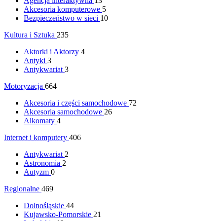
Agencja interaktywna
13
Akcesoria komputerowe
5
Bezpieczeństwo w sieci
10
Kultura i Sztuka
235
Aktorki i Aktorzy
4
Antyki
3
Antykwariat
3
Motoryzacja
664
Akcesoria i części samochodowe
72
Akcesoria samochodowe
26
Alkomaty
4
Internet i komputery
406
Antykwariat
2
Astronomia
2
Autyzm
0
Regionalne
469
Dolnośląskie
44
Kujawsko-Pomorskie
21