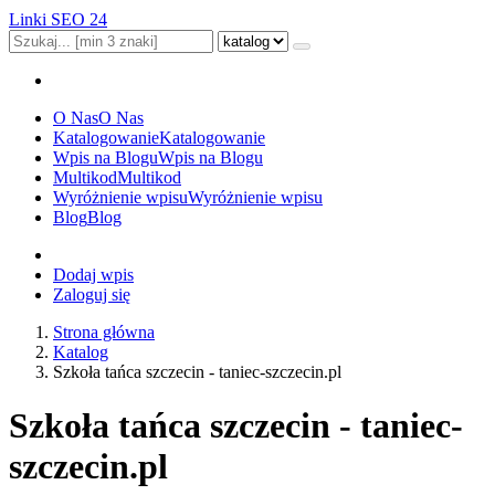
Linki SEO 24
O Nas
O Nas
Katalogowanie
Katalogowanie
Wpis na Blogu
Wpis na Blogu
Multikod
Multikod
Wyróżnienie wpisu
Wyróżnienie wpisu
Blog
Blog
Dodaj wpis
Zaloguj się
Strona główna
Katalog
Szkoła tańca szczecin - taniec-szczecin.pl
Szkoła tańca szczecin - taniec-
szczecin.pl