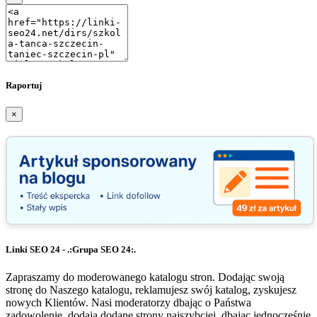
Raportuj
×
Linki SEO 24 - .:Grupa SEO 24:.
Zapraszamy do moderowanego katalogu stron. Dodając swoją
stronę do Naszego katalogu, reklamujesz swój katalog, zyskujesz
nowych Klientów. Nasi moderatorzy dbając o Państwa
zadowolenie, dodają dodane strony najszybciej, dbając jednocześnie