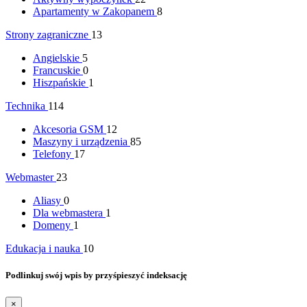
Apartamenty w Zakopanem
8
Strony zagraniczne
13
Angielskie
5
Francuskie
0
Hiszpańskie
1
Technika
114
Akcesoria GSM
12
Maszyny i urządzenia
85
Telefony
17
Webmaster
23
Aliasy
0
Dla webmastera
1
Domeny
1
Edukacja i nauka
10
Podlinkuj swój wpis by przyśpieszyć indeksację
×