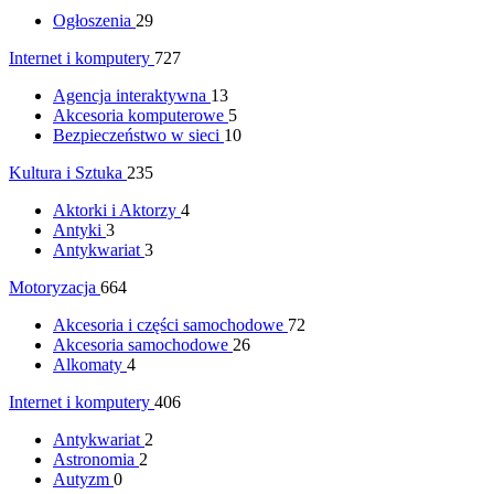
Ogłoszenia
29
Internet i komputery
727
Agencja interaktywna
13
Akcesoria komputerowe
5
Bezpieczeństwo w sieci
10
Kultura i Sztuka
235
Aktorki i Aktorzy
4
Antyki
3
Antykwariat
3
Motoryzacja
664
Akcesoria i części samochodowe
72
Akcesoria samochodowe
26
Alkomaty
4
Internet i komputery
406
Antykwariat
2
Astronomia
2
Autyzm
0