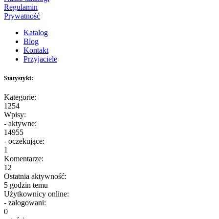
Regulamin
Prywatność
Katalog
Blog
Kontakt
Przyjaciele
Statystyki:
Kategorie:
1254
Wpisy:
- aktywne:
14955
- oczekujące:
1
Komentarze:
12
Ostatnia aktywność:
5 godzin temu
Użytkownicy online:
- zalogowani:
0