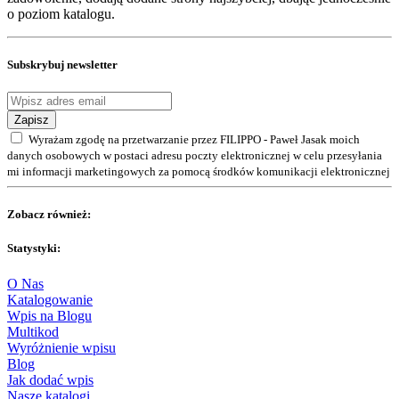
o poziom katalogu.
Subskrybuj newsletter
Zapisz
Wyrażam zgodę na przetwarzanie przez FILIPPO - Paweł Jasak moich
danych osobowych w postaci adresu poczty elektronicznej w celu przesyłania
mi informacji marketingowych za pomocą środków komunikacji elektronicznej
Zobacz również:
Statystyki:
O Nas
Katalogowanie
Wpis na Blogu
Multikod
Wyróżnienie wpisu
Blog
Jak dodać wpis
Nasze katalogi