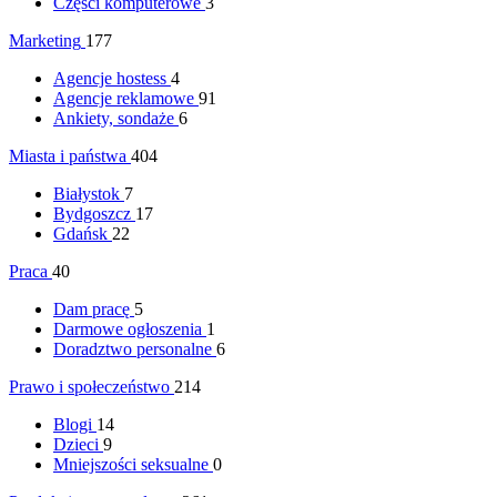
Części komputerowe
3
Marketing
177
Agencje hostess
4
Agencje reklamowe
91
Ankiety, sondaże
6
Miasta i państwa
404
Białystok
7
Bydgoszcz
17
Gdańsk
22
Praca
40
Dam pracę
5
Darmowe ogłoszenia
1
Doradztwo personalne
6
Prawo i społeczeństwo
214
Blogi
14
Dzieci
9
Mniejszości seksualne
0