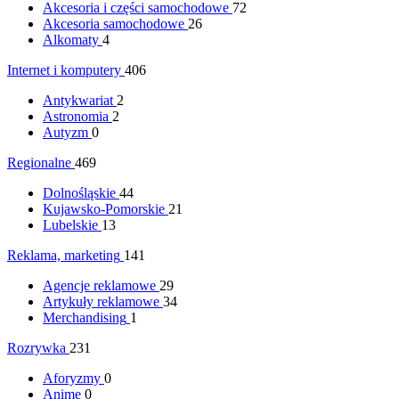
Akcesoria i części samochodowe
72
Akcesoria samochodowe
26
Alkomaty
4
Internet i komputery
406
Antykwariat
2
Astronomia
2
Autyzm
0
Regionalne
469
Dolnośląskie
44
Kujawsko-Pomorskie
21
Lubelskie
13
Reklama, marketing
141
Agencje reklamowe
29
Artykuły reklamowe
34
Merchandising
1
Rozrywka
231
Aforyzmy
0
Anime
0