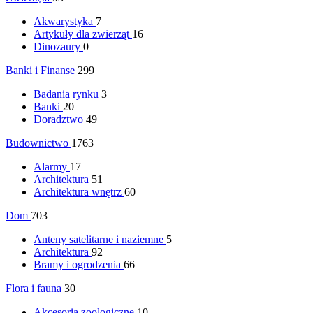
Akwarystyka
7
Artykuły dla zwierząt
16
Dinozaury
0
Banki i Finanse
299
Badania rynku
3
Banki
20
Doradztwo
49
Budownictwo
1763
Alarmy
17
Architektura
51
Architektura wnętrz
60
Dom
703
Anteny satelitarne i naziemne
5
Architektura
92
Bramy i ogrodzenia
66
Flora i fauna
30
Akcesoria zoologiczne
10