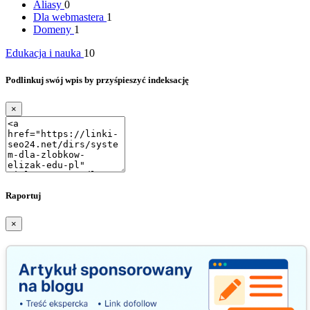
Aliasy
0
Dla webmastera
1
Domeny
1
Edukacja i nauka
10
Podlinkuj swój wpis by przyśpieszyć indeksację
×
Raportuj
×