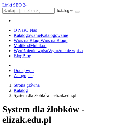
Linki SEO 24
O Nas
O Nas
Katalogowanie
Katalogowanie
Wpis na Blogu
Wpis na Blogu
Multikod
Multikod
Wyróżnienie wpisu
Wyróżnienie wpisu
Blog
Blog
Dodaj wpis
Zaloguj się
Strona główna
Katalog
System dla żłobków - elizak.edu.pl
System dla żłobków -
elizak.edu.pl