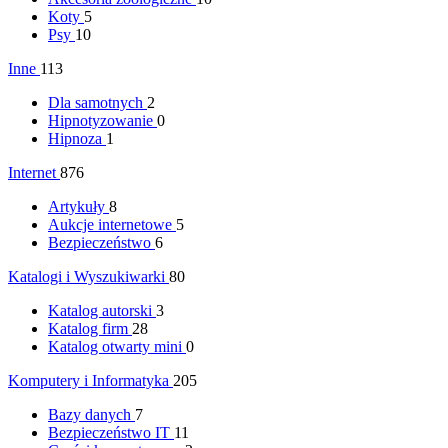
Koty
5
Psy
10
Inne
113
Dla samotnych
2
Hipnotyzowanie
0
Hipnoza
1
Internet
876
Artykuły
8
Aukcje internetowe
5
Bezpieczeństwo
6
Katalogi i Wyszukiwarki
80
Katalog autorski
3
Katalog firm
28
Katalog otwarty mini
0
Komputery i Informatyka
205
Bazy danych
7
Bezpieczeństwo IT
11