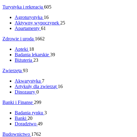
Turystyka i rekreacja
605
Agroturystyka
16
Aktywny wypoczynek
25
Apartamenty
61
Zdrowie i uroda
1662
Apteki
18
Badania lekarskie
39
Biżuteria
23
Zwierzęta
93
Akwarystyka
7
Artykuły dla zwierząt
16
Dinozaury
0
Banki i Finanse
299
Badania rynku
3
Banki
20
Doradztwo
49
Budownictwo
1762