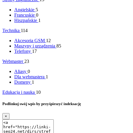
Angielskie
5
Francuskie
0
Hiszpańskie
1
Technika
114
Akcesoria GSM
12
Maszyny i urządzenia
85
Telefony
17
Webmaster
23
Aliasy
0
Dla webmastera
1
Domeny
1
Edukacja i nauka
10
Podlinkuj swój wpis by przyśpieszyć indeksację
×