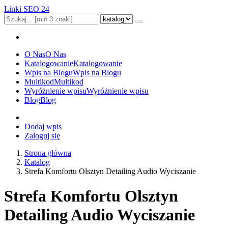
Linki SEO 24
O Nas
O Nas
Katalogowanie
Katalogowanie
Wpis na Blogu
Wpis na Blogu
Multikod
Multikod
Wyróżnienie wpisu
Wyróżnienie wpisu
Blog
Blog
Dodaj wpis
Zaloguj się
Strona główna
Katalog
Strefa Komfortu Olsztyn Detailing Audio Wyciszanie
Strefa Komfortu Olsztyn
Detailing Audio Wyciszanie