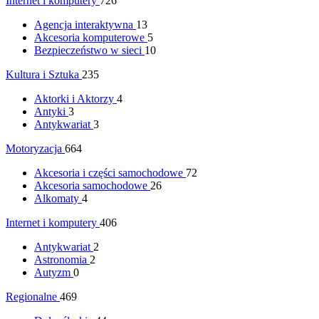
Internet i komputery
726
Agencja interaktywna
13
Akcesoria komputerowe
5
Bezpieczeństwo w sieci
10
Kultura i Sztuka
235
Aktorki i Aktorzy
4
Antyki
3
Antykwariat
3
Motoryzacja
664
Akcesoria i części samochodowe
72
Akcesoria samochodowe
26
Alkomaty
4
Internet i komputery
406
Antykwariat
2
Astronomia
2
Autyzm
0
Regionalne
469