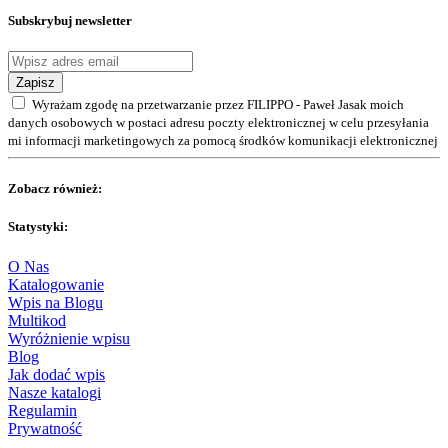
Subskrybuj newsletter
Zapisz
Wyrażam zgodę na przetwarzanie przez FILIPPO - Paweł Jasak moich
danych osobowych w postaci adresu poczty elektronicznej w celu przesyłania
mi informacji marketingowych za pomocą środków komunikacji elektronicznej
Zobacz również:
Statystyki:
O Nas
Katalogowanie
Wpis na Blogu
Multikod
Wyróżnienie wpisu
Blog
Jak dodać wpis
Nasze katalogi
Regulamin
Prywatność