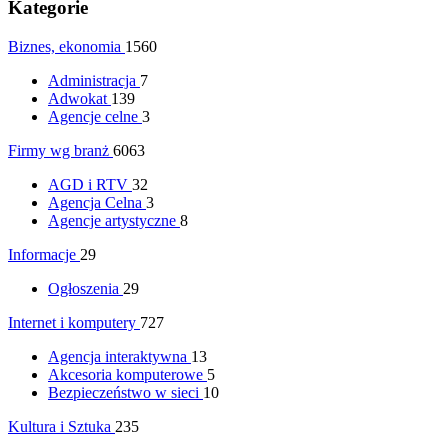
Kategorie
Biznes, ekonomia
1560
Administracja
7
Adwokat
139
Agencje celne
3
Firmy wg branż
6063
AGD i RTV
32
Agencja Celna
3
Agencje artystyczne
8
Informacje
29
Ogłoszenia
29
Internet i komputery
727
Agencja interaktywna
13
Akcesoria komputerowe
5
Bezpieczeństwo w sieci
10
Kultura i Sztuka
235