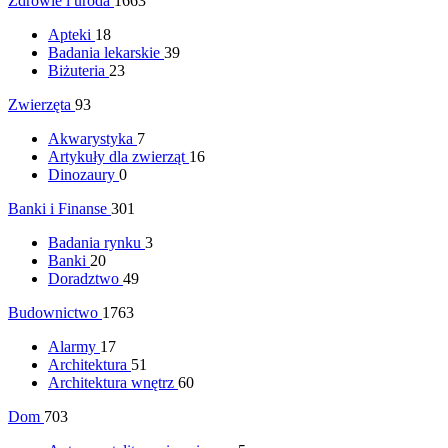
Zdrowie i uroda
1663
Apteki
18
Badania lekarskie
39
Biżuteria
23
Zwierzęta
93
Akwarystyka
7
Artykuły dla zwierząt
16
Dinozaury
0
Banki i Finanse
301
Badania rynku
3
Banki
20
Doradztwo
49
Budownictwo
1763
Alarmy
17
Architektura
51
Architektura wnętrz
60
Dom
703