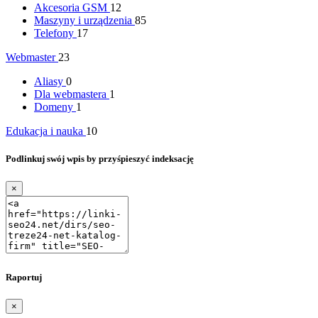
Akcesoria GSM
12
Maszyny i urządzenia
85
Telefony
17
Webmaster
23
Aliasy
0
Dla webmastera
1
Domeny
1
Edukacja i nauka
10
Podlinkuj swój wpis by przyśpieszyć indeksację
×
Raportuj
×