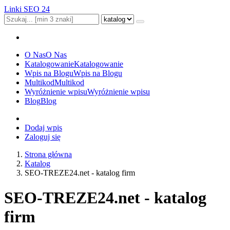
Linki SEO 24
O Nas
O Nas
Katalogowanie
Katalogowanie
Wpis na Blogu
Wpis na Blogu
Multikod
Multikod
Wyróżnienie wpisu
Wyróżnienie wpisu
Blog
Blog
Dodaj wpis
Zaloguj się
Strona główna
Katalog
SEO-TREZE24.net - katalog firm
SEO-TREZE24.net - katalog
firm