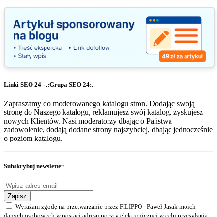
Linki SEO 24 - .:Grupa SEO 24:.
Zapraszamy do moderowanego katalogu stron. Dodając swoją
stronę do Naszego katalogu, reklamujesz swój katalog, zyskujesz
nowych Klientów. Nasi moderatorzy dbając o Państwa
zadowolenie, dodają dodane strony najszybciej, dbając jednocześnie
o poziom katalogu.
Subskrybuj newsletter
Zapisz
Wyrażam zgodę na przetwarzanie przez FILIPPO - Paweł Jasak moich
danych osobowych w postaci adresu poczty elektronicznej w celu przesyłania