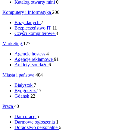
Katalog otwarty mini
0
Komputery i Informatyka
206
Bazy danych
7
Bezpieczeństwo IT
11
Części komputerowe
3
Marketing
177
Agencje hostess
4
Agencje reklamowe
91
Ankiety, sondaże
6
Miasta i państwa
404
Białystok
7
Bydgoszcz
17
Gdańsk
22
Praca
40
Dam pracę
5
Darmowe ogłoszenia
1
Doradztwo personalne
6