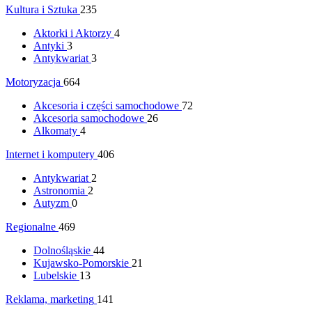
Kultura i Sztuka
235
Aktorki i Aktorzy
4
Antyki
3
Antykwariat
3
Motoryzacja
664
Akcesoria i części samochodowe
72
Akcesoria samochodowe
26
Alkomaty
4
Internet i komputery
406
Antykwariat
2
Astronomia
2
Autyzm
0
Regionalne
469
Dolnośląskie
44
Kujawsko-Pomorskie
21
Lubelskie
13
Reklama, marketing
141