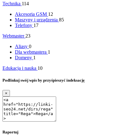
Technika
114
Akcesoria GSM
12
Maszyny i urządzenia
85
Telefony
17
Webmaster
23
Aliasy
0
Dla webmastera
1
Domeny
1
Edukacja i nauka
10
Podlinkuj swój wpis by przyśpieszyć indeksację
×
Raportuj