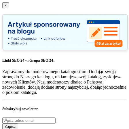
×
Linki SEO 24 - .:Grupa SEO 24:.
Zapraszamy do moderowanego katalogu stron. Dodając swoją
stronę do Naszego katalogu, reklamujesz swój katalog, zyskujesz
nowych Klientów. Nasi moderatorzy dbając o Państwa
zadowolenie, dodają dodane strony najszybciej, dbając jednocześnie
o poziom katalogu.
Subskrybuj newsletter
Zapisz