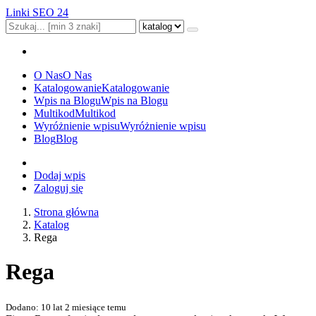
Linki SEO 24
O Nas
O Nas
Katalogowanie
Katalogowanie
Wpis na Blogu
Wpis na Blogu
Multikod
Multikod
Wyróżnienie wpisu
Wyróżnienie wpisu
Blog
Blog
Dodaj wpis
Zaloguj się
Strona główna
Katalog
Rega
Rega
Dodano: 10 lat 2 miesiące temu