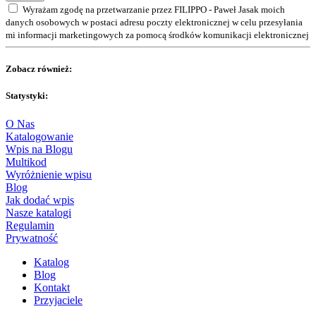
Wyrażam zgodę na przetwarzanie przez FILIPPO - Paweł Jasak moich
danych osobowych w postaci adresu poczty elektronicznej w celu przesyłania
mi informacji marketingowych za pomocą środków komunikacji elektronicznej
Zobacz również:
Statystyki:
O Nas
Katalogowanie
Wpis na Blogu
Multikod
Wyróżnienie wpisu
Blog
Jak dodać wpis
Nasze katalogi
Regulamin
Prywatność
Katalog
Blog
Kontakt
Przyjaciele