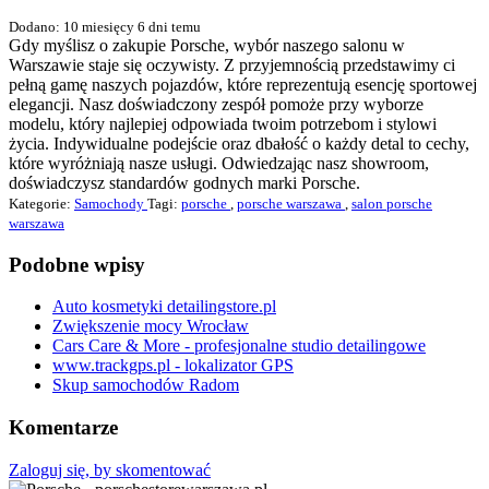
Dodano: 10 miesięcy 6 dni temu
Gdy myślisz o zakupie Porsche, wybór naszego salonu w
Warszawie staje się oczywisty. Z przyjemnością przedstawimy ci
pełną gamę naszych pojazdów, które reprezentują esencję sportowej
elegancji. Nasz doświadczony zespół pomoże przy wyborze
modelu, który najlepiej odpowiada twoim potrzebom i stylowi
życia. Indywidualne podejście oraz dbałość o każdy detal to cechy,
które wyróżniają nasze usługi. Odwiedzając nasz showroom,
doświadczysz standardów godnych marki Porsche.
Kategorie:
Samochody
Tagi:
porsche
,
porsche warszawa
,
salon porsche
warszawa
Podobne wpisy
Auto kosmetyki detailingstore.pl
Zwiększenie mocy Wrocław
Cars Care & More - profesjonalne studio detailingowe
www.trackgps.pl - lokalizator GPS
Skup samochodów Radom
Komentarze
Zaloguj się, by skomentować