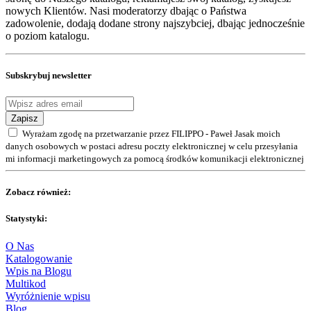
nowych Klientów. Nasi moderatorzy dbając o Państwa
zadowolenie, dodają dodane strony najszybciej, dbając jednocześnie
o poziom katalogu.
Subskrybuj newsletter
Zapisz
Wyrażam zgodę na przetwarzanie przez FILIPPO - Paweł Jasak moich
danych osobowych w postaci adresu poczty elektronicznej w celu przesyłania
mi informacji marketingowych za pomocą środków komunikacji elektronicznej
Zobacz również:
Statystyki:
O Nas
Katalogowanie
Wpis na Blogu
Multikod
Wyróżnienie wpisu
Blog