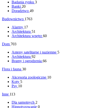
Badania rynku
3
Banki
20
Doradztwo
49
Budownictwo
1763
Alarmy
17
Architektura
51
Architektura wnętrz
60
Dom
703
Anteny satelitarne i naziemne
5
Architektura
92
Bramy i ogrodzenia
66
Flora i fauna
30
Akcesoria zoologiczne
10
Koty
5
Psy
10
Inne
113
Dla samotnych
2
Hipnotyzowanie
0