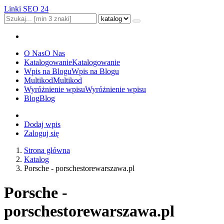
Linki SEO 24
O Nas
O Nas
Katalogowanie
Katalogowanie
Wpis na Blogu
Wpis na Blogu
Multikod
Multikod
Wyróżnienie wpisu
Wyróżnienie wpisu
Blog
Blog
Dodaj wpis
Zaloguj się
Strona główna
Katalog
Porsche - porschestorewarszawa.pl
Porsche -
porschestorewarszawa.pl