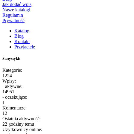
Jak dodać wpis
Nasze katalogi
Regulamin
Prywatność
Katalog
Blog
Kontakt
Przyjaciele
Statystyki:
Kategorie:
1254
Wpisy:
- aktywne:
14951
- oczekujące:
1
Komentarze:
12
Ostatnia aktywność:
22 godziny temu
Użytkownicy online: