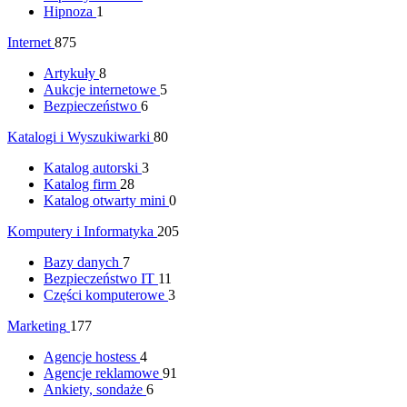
Hipnoza
1
Internet
875
Artykuły
8
Aukcje internetowe
5
Bezpieczeństwo
6
Katalogi i Wyszukiwarki
80
Katalog autorski
3
Katalog firm
28
Katalog otwarty mini
0
Komputery i Informatyka
205
Bazy danych
7
Bezpieczeństwo IT
11
Części komputerowe
3
Marketing
177
Agencje hostess
4
Agencje reklamowe
91
Ankiety, sondaże
6