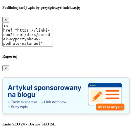
Podlinkuj swój wpis by przyśpieszyć indeksację
×
Raportuj
×
Linki SEO 24 - .:Grupa SEO 24:.