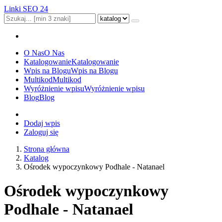
Linki SEO 24
O Nas
O Nas
Katalogowanie
Katalogowanie
Wpis na Blogu
Wpis na Blogu
Multikod
Multikod
Wyróżnienie wpisu
Wyróżnienie wpisu
Blog
Blog
Dodaj wpis
Zaloguj się
Strona główna
Katalog
Ośrodek wypoczynkowy Podhale - Natanael
Ośrodek wypoczynkowy
Podhale - Natanael