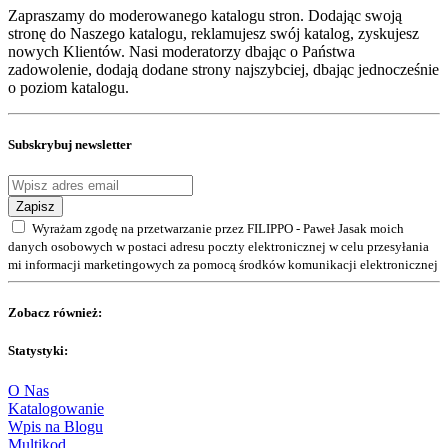
Zapraszamy do moderowanego katalogu stron. Dodając swoją
stronę do Naszego katalogu, reklamujesz swój katalog, zyskujesz
nowych Klientów. Nasi moderatorzy dbając o Państwa
zadowolenie, dodają dodane strony najszybciej, dbając jednocześnie
o poziom katalogu.
Subskrybuj newsletter
Zapisz
Wyrażam zgodę na przetwarzanie przez FILIPPO - Paweł Jasak moich
danych osobowych w postaci adresu poczty elektronicznej w celu przesyłania
mi informacji marketingowych za pomocą środków komunikacji elektronicznej
Zobacz również:
Statystyki:
O Nas
Katalogowanie
Wpis na Blogu
Multikod