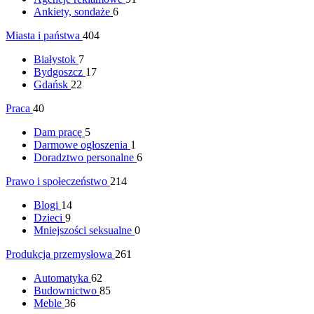
Ankiety, sondaże
6
Miasta i państwa
404
Białystok
7
Bydgoszcz
17
Gdańsk
22
Praca
40
Dam pracę
5
Darmowe ogłoszenia
1
Doradztwo personalne
6
Prawo i społeczeństwo
214
Blogi
14
Dzieci
9
Mniejszości seksualne
0
Produkcja przemysłowa
261
Automatyka
62
Budownictwo
85
Meble
36