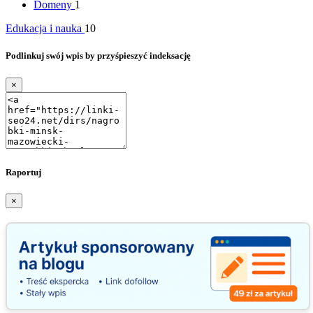
Domeny
1
Edukacja i nauka
10
Podlinkuj swój wpis by przyśpieszyć indeksację
×
Raportuj
×