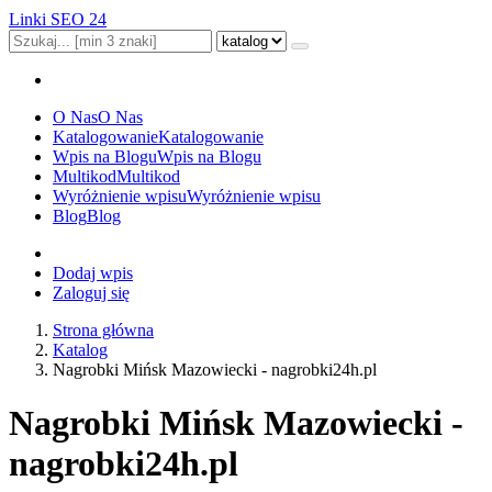
Linki SEO 24
O Nas
O Nas
Katalogowanie
Katalogowanie
Wpis na Blogu
Wpis na Blogu
Multikod
Multikod
Wyróżnienie wpisu
Wyróżnienie wpisu
Blog
Blog
Dodaj wpis
Zaloguj się
Strona główna
Katalog
Nagrobki Mińsk Mazowiecki - nagrobki24h.pl
Nagrobki Mińsk Mazowiecki -
nagrobki24h.pl