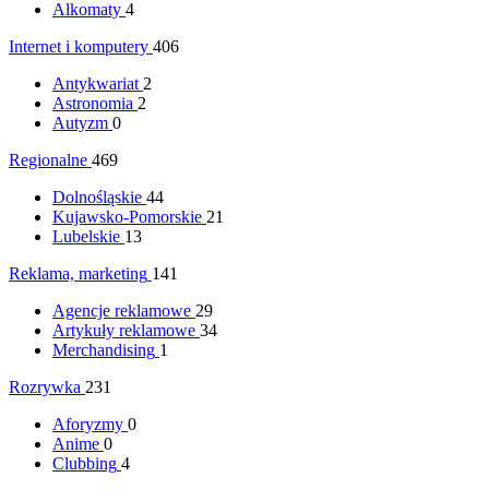
Alkomaty
4
Internet i komputery
406
Antykwariat
2
Astronomia
2
Autyzm
0
Regionalne
469
Dolnośląskie
44
Kujawsko-Pomorskie
21
Lubelskie
13
Reklama, marketing
141
Agencje reklamowe
29
Artykuły reklamowe
34
Merchandising
1
Rozrywka
231
Aforyzmy
0
Anime
0
Clubbing
4