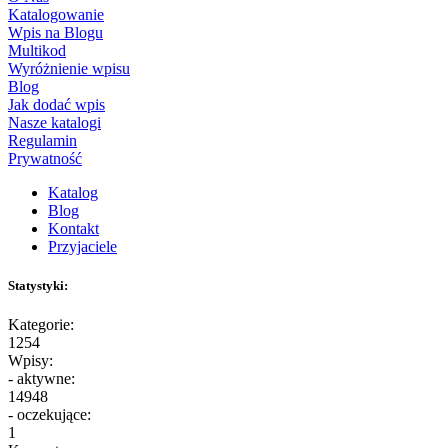
Katalogowanie
Wpis na Blogu
Multikod
Wyróżnienie wpisu
Blog
Jak dodać wpis
Nasze katalogi
Regulamin
Prywatność
Katalog
Blog
Kontakt
Przyjaciele
Statystyki:
Kategorie:
1254
Wpisy:
- aktywne:
14948
- oczekujące:
1