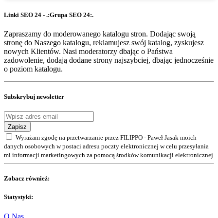
Linki SEO 24 - .:Grupa SEO 24:.
Zapraszamy do moderowanego katalogu stron. Dodając swoją
stronę do Naszego katalogu, reklamujesz swój katalog, zyskujesz
nowych Klientów. Nasi moderatorzy dbając o Państwa
zadowolenie, dodają dodane strony najszybciej, dbając jednocześnie
o poziom katalogu.
Subskrybuj newsletter
Zapisz
Wyrażam zgodę na przetwarzanie przez FILIPPO - Paweł Jasak moich
danych osobowych w postaci adresu poczty elektronicznej w celu przesyłania
mi informacji marketingowych za pomocą środków komunikacji elektronicznej
Zobacz również:
Statystyki:
O Nas