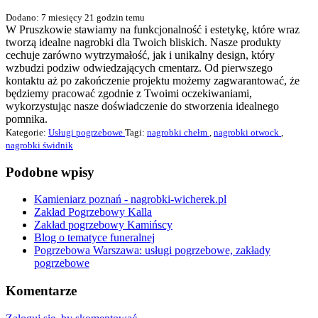
Dodano: 7 miesięcy 21 godzin temu
W Pruszkowie stawiamy na funkcjonalność i estetykę, które wraz
tworzą idealne nagrobki dla Twoich bliskich. Nasze produkty
cechuje zarówno wytrzymałość, jak i unikalny design, który
wzbudzi podziw odwiedzających cmentarz. Od pierwszego
kontaktu aż po zakończenie projektu możemy zagwarantować, że
będziemy pracować zgodnie z Twoimi oczekiwaniami,
wykorzystując nasze doświadczenie do stworzenia idealnego
pomnika.
Kategorie:
Usługi pogrzebowe
Tagi:
nagrobki chełm
,
nagrobki otwock
,
nagrobki świdnik
Podobne wpisy
Kamieniarz poznań - nagrobki-wicherek.pl
Zakład Pogrzebowy Kalla
Zakład pogrzebowy Kamińscy
Blog o tematyce funeralnej
Pogrzebowa Warszawa: usługi pogrzebowe, zakłady
pogrzebowe
Komentarze