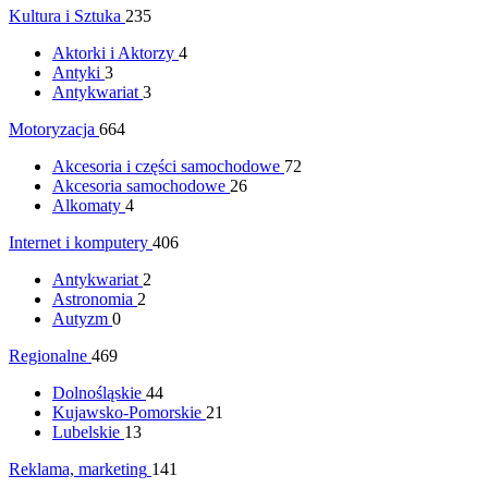
Kultura i Sztuka
235
Aktorki i Aktorzy
4
Antyki
3
Antykwariat
3
Motoryzacja
664
Akcesoria i części samochodowe
72
Akcesoria samochodowe
26
Alkomaty
4
Internet i komputery
406
Antykwariat
2
Astronomia
2
Autyzm
0
Regionalne
469
Dolnośląskie
44
Kujawsko-Pomorskie
21
Lubelskie
13
Reklama, marketing
141