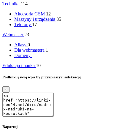
Technika
114
Akcesoria GSM
12
Maszyny i urządzenia
85
Telefony
17
Webmaster
23
Aliasy
0
Dla webmastera
1
Domeny
1
Edukacja i nauka
10
Podlinkuj swój wpis by przyśpieszyć indeksację
×
Raportuj