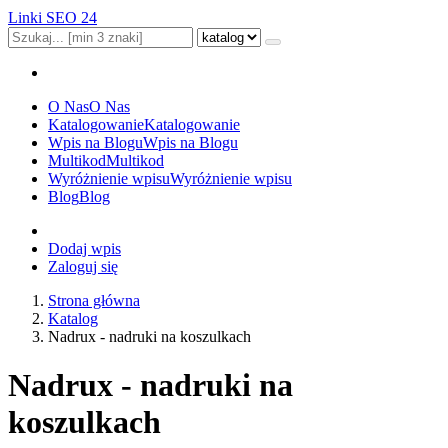
Linki SEO 24
O Nas
O Nas
Katalogowanie
Katalogowanie
Wpis na Blogu
Wpis na Blogu
Multikod
Multikod
Wyróżnienie wpisu
Wyróżnienie wpisu
Blog
Blog
Dodaj wpis
Zaloguj się
Strona główna
Katalog
Nadrux - nadruki na koszulkach
Nadrux - nadruki na
koszulkach