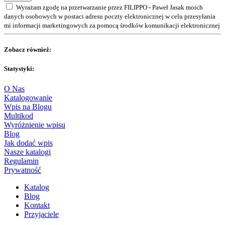
Wyrażam zgodę na przetwarzanie przez FILIPPO - Paweł Jasak moich
danych osobowych w postaci adresu poczty elektronicznej w celu przesyłania
mi informacji marketingowych za pomocą środków komunikacji elektronicznej
Zobacz również:
Statystyki:
O Nas
Katalogowanie
Wpis na Blogu
Multikod
Wyróżnienie wpisu
Blog
Jak dodać wpis
Nasze katalogi
Regulamin
Prywatność
Katalog
Blog
Kontakt
Przyjaciele