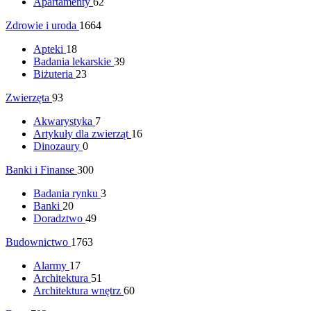
Apartamenty
62
Zdrowie i uroda
1664
Apteki
18
Badania lekarskie
39
Biżuteria
23
Zwierzęta
93
Akwarystyka
7
Artykuły dla zwierząt
16
Dinozaury
0
Banki i Finanse
300
Badania rynku
3
Banki
20
Doradztwo
49
Budownictwo
1763
Alarmy
17
Architektura
51
Architektura wnętrz
60