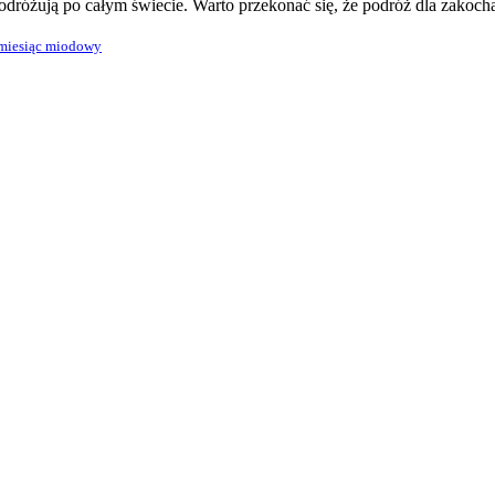
podróżują po całym świecie. Warto przekonać się, że podróż dla zakoch
miesiąc miodowy