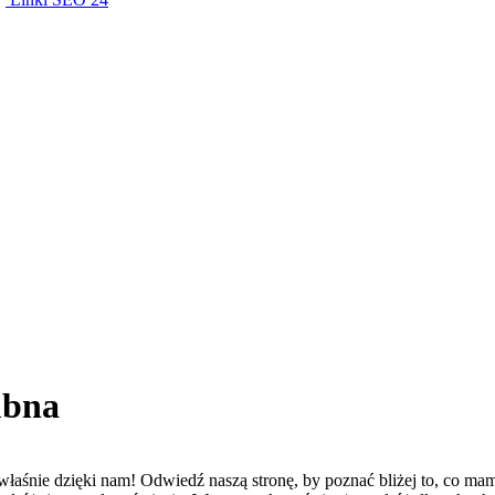
ubna
aśnie dzięki nam! Odwiedź naszą stronę, by poznać bliżej to, co mam