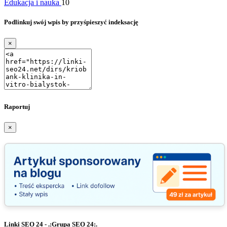
Edukacja i nauka
10
Podlinkuj swój wpis by przyśpieszyć indeksację
×
Raportuj
×
Linki SEO 24 - .:Grupa SEO 24:.