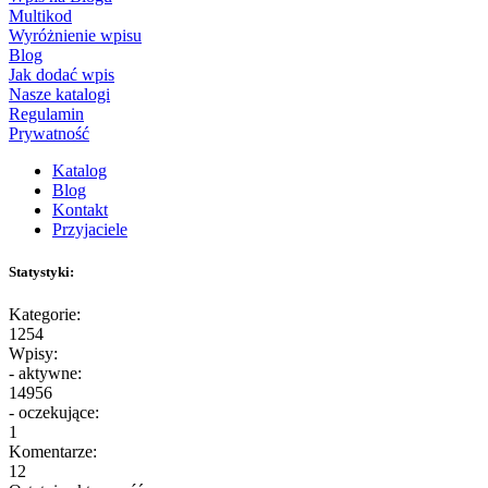
Multikod
Wyróżnienie wpisu
Blog
Jak dodać wpis
Nasze katalogi
Regulamin
Prywatność
Katalog
Blog
Kontakt
Przyjaciele
Statystyki:
Kategorie:
1254
Wpisy:
- aktywne:
14956
- oczekujące:
1
Komentarze:
12