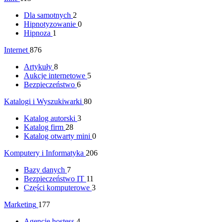
Dla samotnych
2
Hipnotyzowanie
0
Hipnoza
1
Internet
876
Artykuły
8
Aukcje internetowe
5
Bezpieczeństwo
6
Katalogi i Wyszukiwarki
80
Katalog autorski
3
Katalog firm
28
Katalog otwarty mini
0
Komputery i Informatyka
206
Bazy danych
7
Bezpieczeństwo IT
11
Części komputerowe
3
Marketing
177
Agencje hostess
4