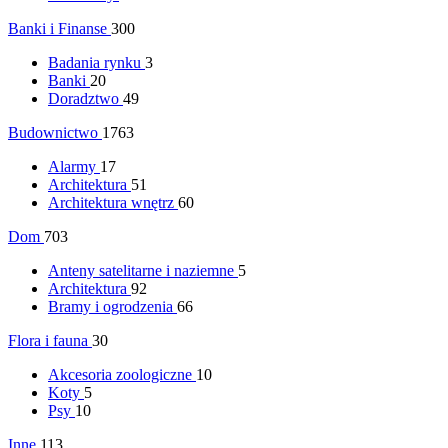
Banki i Finanse
300
Badania rynku
3
Banki
20
Doradztwo
49
Budownictwo
1763
Alarmy
17
Architektura
51
Architektura wnętrz
60
Dom
703
Anteny satelitarne i naziemne
5
Architektura
92
Bramy i ogrodzenia
66
Flora i fauna
30
Akcesoria zoologiczne
10
Koty
5
Psy
10
Inne
113