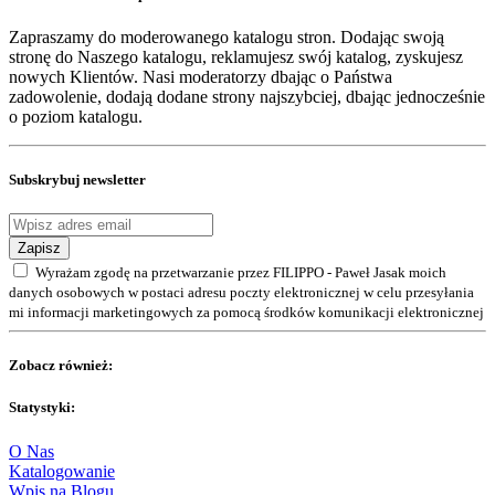
Zapraszamy do moderowanego katalogu stron. Dodając swoją
stronę do Naszego katalogu, reklamujesz swój katalog, zyskujesz
nowych Klientów. Nasi moderatorzy dbając o Państwa
zadowolenie, dodają dodane strony najszybciej, dbając jednocześnie
o poziom katalogu.
Subskrybuj newsletter
Zapisz
Wyrażam zgodę na przetwarzanie przez FILIPPO - Paweł Jasak moich
danych osobowych w postaci adresu poczty elektronicznej w celu przesyłania
mi informacji marketingowych za pomocą środków komunikacji elektronicznej
Zobacz również:
Statystyki:
O Nas
Katalogowanie
Wpis na Blogu