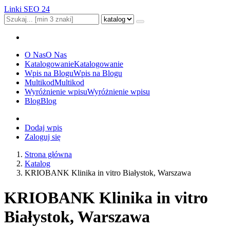
Linki SEO 24
O Nas
O Nas
Katalogowanie
Katalogowanie
Wpis na Blogu
Wpis na Blogu
Multikod
Multikod
Wyróżnienie wpisu
Wyróżnienie wpisu
Blog
Blog
Dodaj wpis
Zaloguj się
Strona główna
Katalog
KRIOBANK Klinika in vitro Białystok, Warszawa
KRIOBANK Klinika in vitro
Białystok, Warszawa