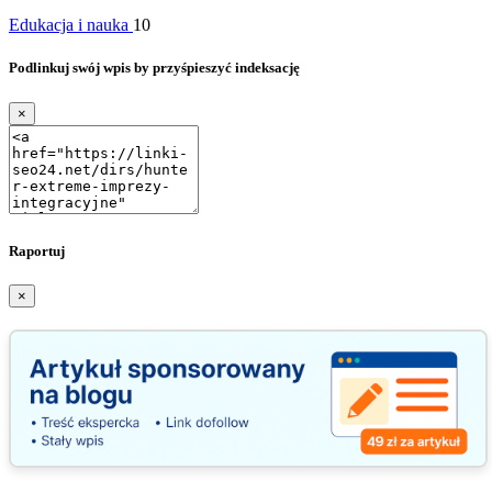
Edukacja i nauka
10
Podlinkuj swój wpis by przyśpieszyć indeksację
×
Raportuj
×