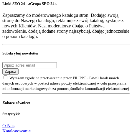
Linki SEO 24 - .:Grupa SEO 24:.
Zapraszamy do moderowanego katalogu stron. Dodając swoją
stronę do Naszego katalogu, reklamujesz swój katalog, zyskujesz
nowych Klientów. Nasi moderatorzy dbając o Państwa
zadowolenie, dodają dodane strony najszybciej, dbając jednocześnie
o poziom katalogu.
Subskrybuj newsletter
Zapisz
Wyrażam zgodę na przetwarzanie przez FILIPPO - Paweł Jasak moich
danych osobowych w postaci adresu poczty elektronicznej w celu przesyłania
mi informacji marketingowych za pomocą środków komunikacji elektronicznej
Zobacz również:
Statystyki:
O Nas
Katalogowanie