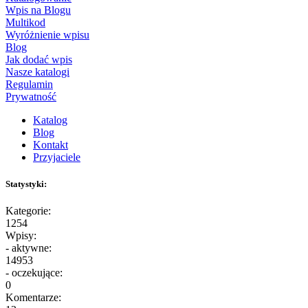
Wpis na Blogu
Multikod
Wyróżnienie wpisu
Blog
Jak dodać wpis
Nasze katalogi
Regulamin
Prywatność
Katalog
Blog
Kontakt
Przyjaciele
Statystyki:
Kategorie:
1254
Wpisy:
- aktywne:
14953
- oczekujące:
0
Komentarze: