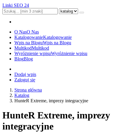
Linki SEO 24
O Nas
O Nas
Katalogowanie
Katalogowanie
Wpis na Blogu
Wpis na Blogu
Multikod
Multikod
Wyróżnienie wpisu
Wyróżnienie wpisu
Blog
Blog
Dodaj wpis
Zaloguj się
Strona główna
Katalog
HunteR Extreme, imprezy integracyjne
HunteR Extreme, imprezy
integracyjne