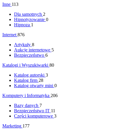
Inne
113
Dla samotnych
2
Hipnotyzowanie
0
Hipnoza
1
Internet
876
Artykuły
8
Aukcje internetowe
5
Bezpieczeństwo
6
Katalogi i Wyszukiwarki
80
Katalog autorski
3
Katalog firm
28
Katalog otwarty mini
0
Komputery i Informatyka
206
Bazy danych
7
Bezpieczeństwo IT
11
Części komputerowe
3
Marketing
177