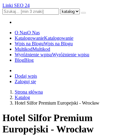
Linki SEO 24
O Nas
O Nas
Katalogowanie
Katalogowanie
Wpis na Blogu
Wpis na Blogu
Multikod
Multikod
Wyróżnienie wpisu
Wyróżnienie wpisu
Blog
Blog
Dodaj wpis
Zaloguj się
Strona główna
Katalog
Hotel Silfor Premium Europejski - Wrocław
Hotel Silfor Premium
Europejski - Wrocław