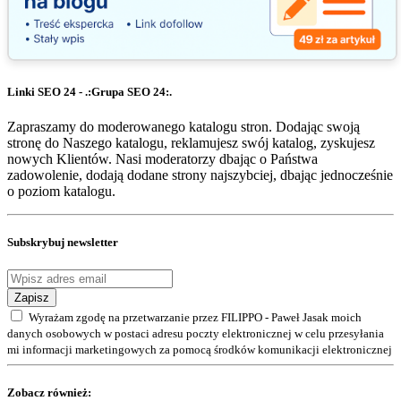
Linki SEO 24 - .:Grupa SEO 24:.
Zapraszamy do moderowanego katalogu stron. Dodając swoją
stronę do Naszego katalogu, reklamujesz swój katalog, zyskujesz
nowych Klientów. Nasi moderatorzy dbając o Państwa
zadowolenie, dodają dodane strony najszybciej, dbając jednocześnie
o poziom katalogu.
Subskrybuj newsletter
Zapisz
Wyrażam zgodę na przetwarzanie przez FILIPPO - Paweł Jasak moich
danych osobowych w postaci adresu poczty elektronicznej w celu przesyłania
mi informacji marketingowych za pomocą środków komunikacji elektronicznej
Zobacz również: