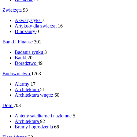
Zwierzęta
93
Akwarystyka
7
Artykuły dla zwierząt
16
Dinozaury
0
Banki i Finanse
301
Badania rynku
3
Banki
20
Doradztwo
49
Budownictwo
1763
Alarmy
17
Architektura
51
Architektura wnętrz
60
Dom
703
Anteny satelitarne i naziemne
5
Architektura
92
Bramy i ogrodzenia
66