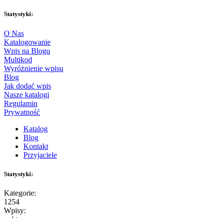
Statystyki:
O Nas
Katalogowanie
Wpis na Blogu
Multikod
Wyróżnienie wpisu
Blog
Jak dodać wpis
Nasze katalogi
Regulamin
Prywatność
Katalog
Blog
Kontakt
Przyjaciele
Statystyki:
Kategorie:
1254
Wpisy: