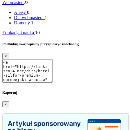
Webmaster
23
Aliasy
0
Dla webmastera
1
Domeny
1
Edukacja i nauka
10
Podlinkuj swój wpis by przyśpieszyć indeksację
×
Raportuj
×